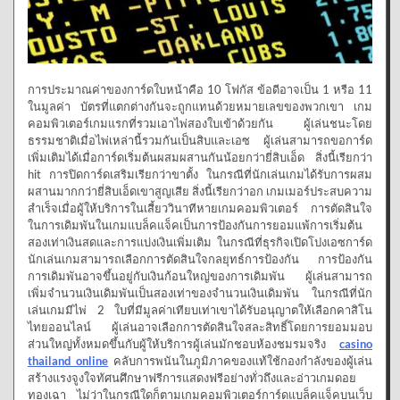
การประมาณค่าของการ์ดใบหน้าคือ 10 โฟกัส ข้อดีอาจเป็น 1 หรือ 11
ในมูลค่า บัตรที่แตกต่างกันจะถูกแทนด้วยหมายเลขของพวกเขา เกม
คอมพิวเตอร์เกมแรกที่รวมเอาไพ่สองใบเข้าด้วยกัน ผู้เล่นชนะโดย
ธรรมชาติเมื่อไพ่เหล่านี้รวมกันเป็นสิบและเอซ ผู้เล่นสามารถขอการ์ด
เพิ่มเติมได้เมื่อการ์ดเริ่มต้นผสมผสานกันน้อยกว่ายี่สิบเอ็ด สิ่งนี้เรียกว่า
hit การปิดการ์ดเสริมเรียกว่าขาตั้ง ในกรณีที่นักเล่นเกมได้รับการผสม
ผสานมากกว่ายี่สิบเอ็ดเขาสูญเสีย สิ่งนี้เรียกว่าอก เกมเมอร์ประสบความ
สำเร็จเมื่อผู้ให้บริการในเสี้ยววินาทีหายเกมคอมพิวเตอร์ การตัดสินใจ
ในการเดิมพันในเกมแบล็คแจ็คเป็นการป้องกันการยอมแพ้การเริ่มต้น
สองเท่าเงินสดและการแบ่งเงินเพิ่มเติม ในกรณีที่ธุรกิจเปิดโปงเอซการ์ด
นักเล่นเกมสามารถเลือกการตัดสินใจกลยุทธ์การป้องกัน การป้องกัน
การเดิมพันอาจขึ้นอยู่กับเงินก้อนใหญ่ของการเดิมพัน ผู้เล่นสามารถ
เพิ่มจำนวนเงินเดิมพันเป็นสองเท่าของจำนวนเงินเดิมพัน ในกรณีที่นัก
เล่นเกมมีไพ่ 2 ใบที่มีมูลค่าเทียบเท่าเขาได้รับอนุญาตให้เลือกคาสิโน
ไทยออนไลน์ ผู้เล่นอาจเลือกการตัดสินใจสละสิทธิ์โดยการยอมมอบ
ส่วนใหญ่ทั้งหมดขึ้นกับผู้ให้บริการผู้เล่นมักชอบห้องชมรมจริง
casino
thailand online
คลับการพนันในภูมิภาคของแท้ใช้กองกำลังของผู้เล่น
สร้างแรงจูงใจทัศนศึกษาฟรีการแสดงฟรีอย่างทั่วถึงและอ่าวเกมดอย
ทองเฉา ไม่ว่าในกรณีใดก็ตามเกมคอมพิวเตอร์การ์ดแบล็คแจ็คบนเว็บ