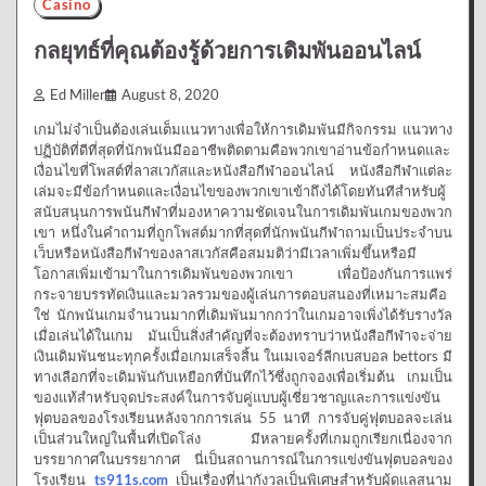
Casino
กลยุทธ์ที่คุณต้องรู้ด้วยการเดิมพันออนไลน์
Ed Miller
August 8, 2020
เกมไม่จำเป็นต้องเล่นเต็มแนวทางเพื่อให้การเดิมพันมีกิจกรรม แนวทาง
ปฏิบัติที่ดีที่สุดที่นักพนันมืออาชีพติดตามคือพวกเขาอ่านข้อกำหนดและ
เงื่อนไขที่โพสต์ที่ลาสเวกัสและหนังสือกีฬาออนไลน์ หนังสือกีฬาแต่ละ
เล่มจะมีข้อกำหนดและเงื่อนไขของพวกเขาเข้าถึงได้โดยทันทีสำหรับผู้
สนับสนุนการพนันกีฬาที่มองหาความชัดเจนในการเดิมพันเกมของพวก
เขา หนึ่งในคำถามที่ถูกโพสต์มากที่สุดที่นักพนันกีฬาถามเป็นประจำบน
เว็บหรือหนังสือกีฬาของลาสเวกัสคือสมมติว่ามีเวลาเพิ่มขึ้นหรือมี
โอกาสเพิ่มเข้ามาในการเดิมพันของพวกเขา เพื่อป้องกันการแพร่
กระจายบรรทัดเงินและมวลรวมของผู้เล่นการตอบสนองที่เหมาะสมคือ
ใช่ นักพนันเกมจำนวนมากที่เดิมพันมากกว่าในเกมอาจเพิ่งได้รับรางวัล
เมื่อเล่นได้ในเกม มันเป็นสิ่งสำคัญที่จะต้องทราบว่าหนังสือกีฬาจะจ่าย
เงินเดิมพันชนะทุกครั้งเมื่อเกมเสร็จสิ้น ในเมเจอร์ลีกเบสบอล bettors มี
ทางเลือกที่จะเดิมพันกับเหยือกที่บันทึกไว้ซึ่งถูกจองเพื่อเริ่มต้น เกมเป็น
ของแท้สำหรับจุดประสงค์ในการจับคู่แบบผู้เชี่ยวชาญและการแข่งขัน
ฟุตบอลของโรงเรียนหลังจากการเล่น 55 นาที การจับคู่ฟุตบอลจะเล่น
เป็นส่วนใหญ่ในพื้นที่เปิดโล่ง มีหลายครั้งที่เกมถูกเรียกเนื่องจาก
บรรยากาศในบรรยากาศ นี่เป็นสถานการณ์ในการแข่งขันฟุตบอลของ
โรงเรียน
ts911s.com
เป็นเรื่องที่น่ากังวลเป็นพิเศษสำหรับผู้ดูแลสนาม