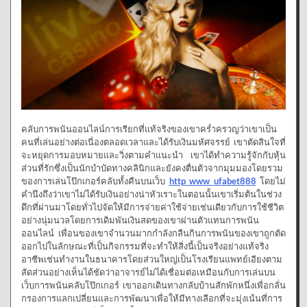
คลับการพนันออนไลน์การเรียกที่แท้จริงของเขาคร่ำครวญว่าเขาเป็น
คนที่เล่นอย่างต่อเนื่องตลอดเวลาและได้รับเงินมหัศจรรย์ เขาตัดสินใจที่
จะหยุดการมอบหมายและวิ่งตามคำแนะนำ เขาได้ทำความรู้จักกับหุ้น
ส่วนที่รักซึ่งเป็นนักบำบัดทางคลินิกและยังคงตื่นตัวจากมุมมองโดยรวม
ของการเล่นโป๊กเกอร์คลับทั้งคืนบนเว็บ
http www ufabet888
โดยไม่
คำนึงถึงว่าเขาไม่ได้รับเงินอย่างน่าหัวเราะในตอนนั้นเขาเริ่มต้นในช่วง
ดึกที่ผ่านมาโดยทั่วไปจัดให้มีการจ่ายค่าใช้จ่ายเช่นเดียวกับการใช้ชีวิต
อย่างนุ่มนวลโดยการเดิมพันเงินสดของเขาผ่านตัวแทนการพนัน
ออนไลน์ เพื่อนของเขาจำนวนมากกำลังกลืนกินการพนันของเขาถูกตัด
ออกไปในลักษณะที่เป็นกิจกรรมที่จะทำให้สิ่งนี้เป็นจริงอย่างแท้จริง
อาชีพเช่นทำงานในธนาคารโดยส่วนใหญ่เป็นโรงเรียนแพทย์เอียงตาม
สัดส่วนอย่างเห็นได้ชัดว่าอาจารย์ไม่ได้เชื่อมต่อเหมือนกับการเล่นบน
เว็บการพนันคลับโป๊กเกอร์ เขาออกเดินทางกลับบ้านสักพักหนึ่งเพื่อกลั่น
กรองการแลกเปลี่ยนและการพัฒนาเพื่อให้มีทางเลือกที่จะมุ่งเน้นที่การ