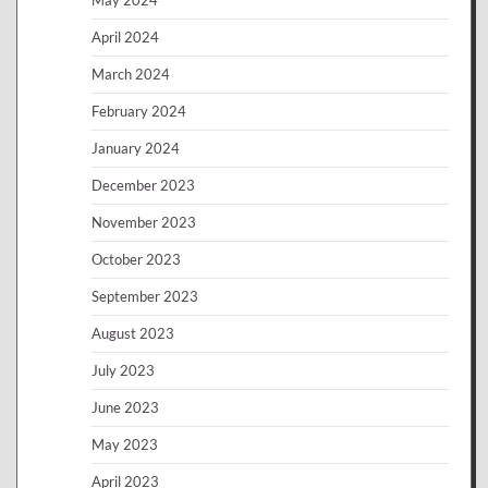
May 2024
April 2024
March 2024
February 2024
January 2024
December 2023
November 2023
October 2023
September 2023
August 2023
July 2023
June 2023
May 2023
April 2023