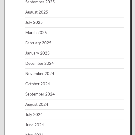
September 2025
August 2025
July 2025
March 2025
February 2025
January 2025
December 2024
November 2024
October 2024
September 2024
August 2024
July 2024
June 2024