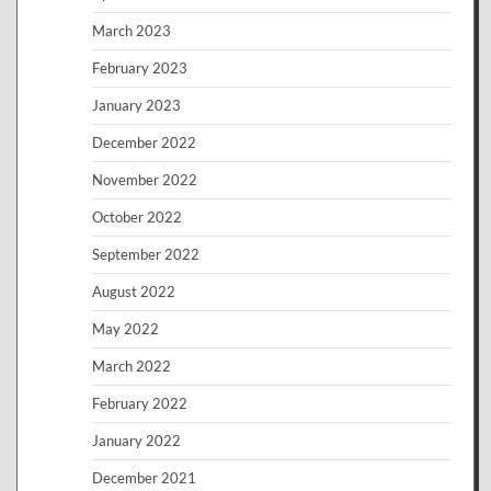
March 2023
February 2023
January 2023
December 2022
November 2022
October 2022
September 2022
August 2022
May 2022
March 2022
February 2022
January 2022
December 2021