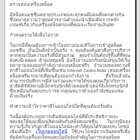
ตรวจสอบเครื่องสล็อต
มีสล็อตแมชชีนหลายประเภทและทุกคนมีแผนที่แตกต่างกัน
ซึ่งหมายความว่าคุณควรอ่านคำแนะนำเพิ่มเติมจากหลัก
เกณฑ์เกี่ยวกับเครื่องสล็อตก่อนที่คุณจะเริ่มจ่ายเงินสด
กำหนดรายได้เพื่อโอกาส
ในกรณีที่คุณต้องการเข้าใจอย่างถ่องแท้ในการเข้าสู่สล็อต
แมชชีน
มันเป็นสิ่งจำเป็นจริง
ๆ
คุณต้องค้นหาคือการบริหาร
หากคุณเป็นความจริงที่มีส่วนร่วม
คุณจำเป็นต้องรู้พื้นที่ที่คุณ
ยังคงมีเหตุผล
ด้วยเหตุผลนี้
ฉันจึงอาจแยกกันสนับสนุนให้เริ่ม
พยายามลองออกกำลังกายแบบสล็อตฟรีๆ
จำนวนของสถานที่
คาสิโนออนไลน์ที่เพิ่มขึ้นเช่น
เสนอเครื่อง
Internet Casino Ruler
สล็อตฟรีมากมายที่คุณต้องออกกำลังกาย
ที่จริงแล้วมัน
สามารถบันทึกการมีส่วนร่วมและรายได้ของคุณเกี่ยวกับการ
สาธิตดิจิทัลทางอิเล็กทรอนิกส์ด้วยคอมพิวเตอร์อิเล็กทรอนิกส์
ซึ่งเหมือนกันทุกประการหากคุณพบว่าตัวเองกำลังซ่อมแซม
ด้วยเงินจริง
ทำความเข้าใจว่าคาสิโนออนไลน์ใดที่คุณต้องเริ่มต้น
วันนี้องค์ประกอบการเดิมพันออนไลน์ที่มีประสิทธิภาพจะ
ชดเชยให้คุณเพื่อเพลิดเพลินกับสล็อตแมชชีน
ในกรณีของ
ความรู้เกี่ยวกับคาสิโนออนไลน์จะทำให้คุณได้รับผลประโยชน์
เพิ่มเติมอีก
ใช้ประโยชน์จากเงินสดฟรีเพื่อ
เว็บเกมออนไลน์
สัมผัสกับเครื่องแจ็คพอตเป็นปัจจัยสำคัญในการเล่นสล็อต