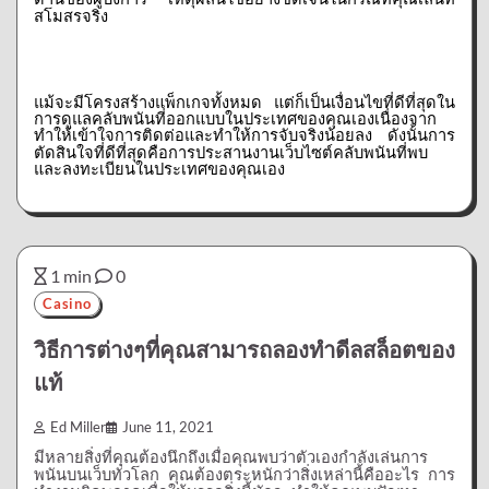
สโมสรจริง
แม้จะมีโครงสร้างแพ็กเกจทั้งหมด
แต่ก็เป็นเงื่อนไขที่ดีที่สุดใน
การดูแลคลับพนันที่ออกแบบในประเทศของคุณเองเนื่องจาก
ทำให้เข้าใจการติดต่อและทำให้การจับจริงน้อยลง
ดังนั้นการ
ตัดสินใจที่ดีที่สุดคือการประสานงานเว็บไซต์คลับพนันที่พบ
และลงทะเบียนในประเทศของคุณเอง
1 min
0
Casino
วิธีการต่างๆที่คุณสามารถลองทำดีลสล็อตของ
แท้
Ed Miller
June 11, 2021
มีหลายสิ่งที่คุณต้องนึกถึงเมื่อคุณพบว่าตัวเองกำลังเล่นการ
พนันบนเว็บทั่วโลก
คุณต้องตระหนักว่าสิ่งเหล่านี้คืออะไร
การ