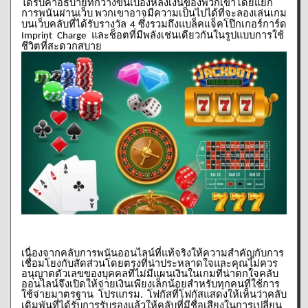
ได้รับคำอธิบายที่กว้างขึ้นเบื้องหลังเงินของพวกเขาโดยแยก
การพนันผ่านเว็บ
พวกเขาอาจมีความเป็นไปได้ที่จะลองเล่นเกม
บนเว็บคลับที่ได้รับรางวัล
ซึ่งรวมถึงแบล็คแจ็คโป๊กเกอร์การ์ด
4
และช็อตที่มีพลังเช่นเดียวกันในรูปแบบการใช้
Imprint Charge
ชีวิตที่สะดวกสบาย
เนื่องจากคลับการพนันออนไลน์ที่แท้จริงให้ความสำคัญกับการ
เชื่อมโยงกับสัดส่วนโดยตรงที่น่าประหลาดใจและคุณไม่ควร
อนุญาตตัวเลขของบุคคลที่ไม่มีแผนเงินในเกมที่น่าตกใจคลับ
ออนไลน์จึงเปิดให้จ่ายเงินเพียงเล็กน้อยสำหรับทุกคนที่ใช้การ
ใช้จ่ายมาตรฐาน
โปรแกรม
โฟกัสที่โฟกัสแสดงให้เห็นว่าคลับ
.
เดิมพันที่ได้รับการรับรองแล้วให้คลับที่มีชื่อเสียงในการเปลี่ยน