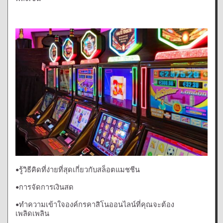
รู้วิธีคิดที่ง่ายที่สุดเกี่ยวกับสล็อตแมชชีน
•
การจัดการเงินสด
•
ทำความเข้าใจองค์กรคาสิโนออนไลน์ที่คุณจะต้อง
•
เพลิดเพลิน