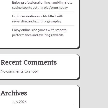
Enjoy professional online gambling slots
casino sports betting platforms today
Explore creative worlds filled with
rewarding and exciting gameplay
Enjoy online slot games with smooth
performance and exciting rewards
Recent Comments
No comments to show.
Archives
July 2026