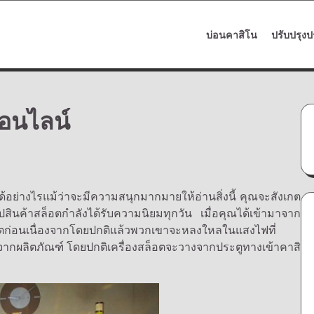
บ่อนคาสิโน
ปรับปรุงป
ออนไลน์
อย่างไรแม้ว่าจะมีความสนุกมากมายให้อ่านสิ่งนี้ คุณจะสังเกต
ปสินค้าสล็อตกำลังได้รับความนิยมทุกวัน เมื่อคุณได้เข้ามาจาก
็อตก่อนเนื่องจากโดยปกติแล้วพวกเขาจะหลงใหลในแสงไฟที่
ือจากผลิตภัณฑ์ โดยปกติเครื่องสล็อตจะวางจากประตูทางเข้าคาสิ