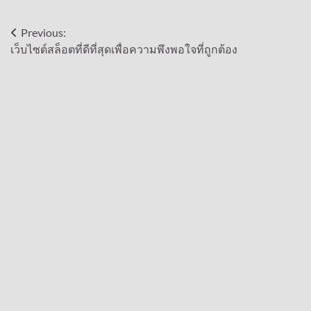
Post
Previous:
เว็บไซต์สล็อตที่ดีที่สุดเพื่อความพึงพอใจที่ถูกต้อง
navigation