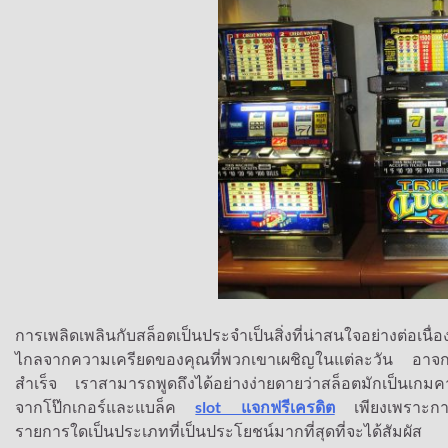
การเพลิดเพลินกับสล็อตเป็นประจำเป็นสิ่งที่น่าสนใจอย่างต่อเนื่อ
ไกลจากความเครียดของคุณที่พวกเขาเผชิญในแต่ละวัน อาจกลา
สำเร็จ เราสามารถพูดถึงได้อย่างง่ายดายว่าสล็อตมักเป็นเกมคาสิ
จากโป๊กเกอร์และแบล็ค
slot แจกฟรีเครดิต
เพียงเพราะการให
รายการใดเป็นประเภทที่เป็นประโยชน์มากที่สุดที่จะได้สัมผัส