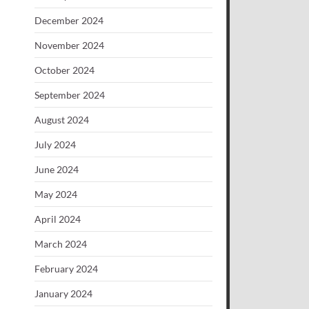
December 2024
November 2024
October 2024
September 2024
August 2024
July 2024
June 2024
May 2024
April 2024
March 2024
February 2024
January 2024