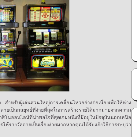
ง สำหรับผู้เล่นส่วนใหญ่การเคลื่อนไหวอย่างต่อเนื่องเพื่อให้ห่าง
ยเป็นกลยุทธ์ที่ง่ายที่สุดในการสร้างรายได้มากมายจากความ
โนออนไลน์ที่น่าพอใจที่สุดเกมหนึ่งที่มีอยู่ในปัจจุบันนอกเหนือ
้รางวัลอาจเป็นเรื่องง่ายมากหากคุณได้รับแจ้งวิธีการระบุว่า