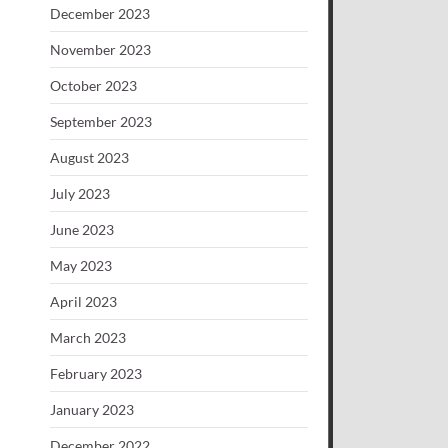
December 2023
November 2023
October 2023
September 2023
August 2023
July 2023
June 2023
May 2023
April 2023
March 2023
February 2023
January 2023
December 2022