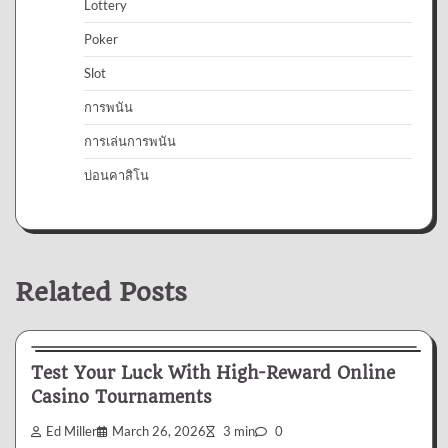
Lottery
Poker
Slot
การพนัน
การเล่นการพนัน
บ่อนคาสิโน
Related Posts
Casino
Test Your Luck With High-Reward Online
Casino Tournaments
Ed Miller
March 26, 2026
3 min
0