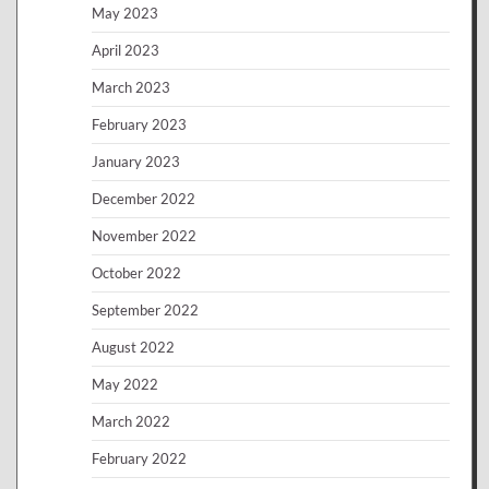
May 2023
April 2023
March 2023
February 2023
January 2023
December 2022
November 2022
October 2022
September 2022
August 2022
May 2022
March 2022
February 2022