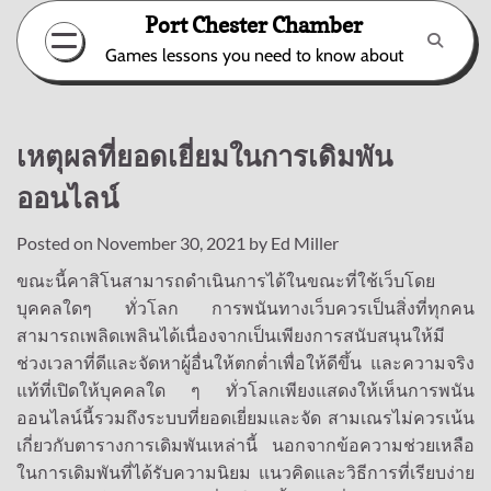
Skip
Port Chester Chamber
to
Games lessons you need to know about
content
เหตุผลที่ยอดเยี่ยมในการเดิมพัน
ออนไลน์
Posted on
November 30, 2021
by
Ed Miller
ขณะนี้คาสิโนสามารถดำเนินการได้ในขณะที่ใช้เว็บโดย
บุคคลใดๆ
ทั่วโลก
การพนันทางเว็บควรเป็นสิ่งที่ทุกคน
สามารถเพลิดเพลินได้เนื่องจากเป็นเพียงการสนับสนุนให้มี
ช่วงเวลาที่ดีและจัดหาผู้อื่นให้ตกต่ำเพื่อให้ดีขึ้น
และความจริง
แท้ที่เปิดให้บุคคลใด
ๆ
ทั่วโลกเพียงแสดงให้เห็นการพนัน
ออนไลน์นี้รวมถึงระบบที่ยอดเยี่ยมและจัด
สามเณรไม่ควรเน้น
เกี่ยวกับตารางการเดิมพันเหล่านี้
นอกจากข้อความช่วยเหลือ
ในการเดิมพันที่ได้รับความนิยม
แนวคิดและวิธีการที่เรียบง่าย