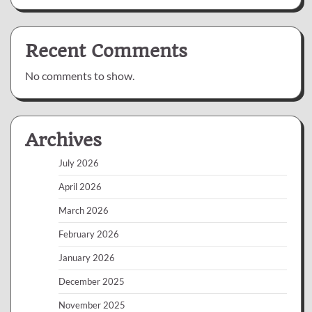
Recent Comments
No comments to show.
Archives
July 2026
April 2026
March 2026
February 2026
January 2026
December 2025
November 2025