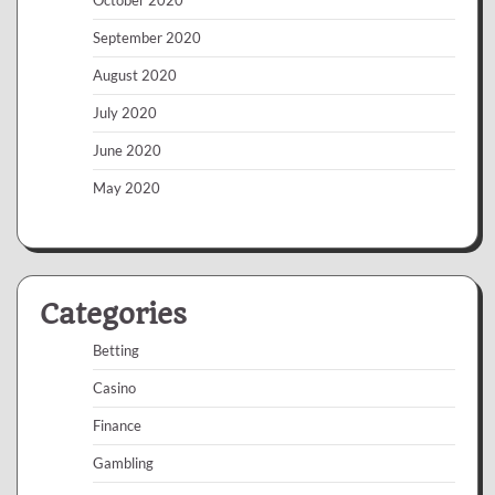
October 2020
September 2020
August 2020
July 2020
June 2020
May 2020
Categories
Betting
Casino
Finance
Gambling