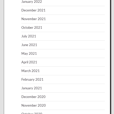
January 2022
December 2021
November 2021
October 2021
July 2021
June 2021
May 2021
April 2021
March 2021
February 2021
January 2021
December 2020
November 2020