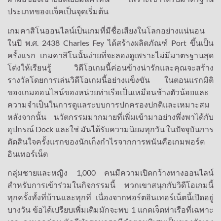
ประเภทของแจ็คเป็นจุดเริ่มต้น
เกมคาสิโนออนไลน์เป็นเกมที่มีชื่อเสียงในโลกอย่างแน่นอน
.
. 2438 Charles Fey
Port
ในปี
พ
ศ
ได้สร้างผลิตภัณฑ์
ขึ้นเป็น
ครั้งแรก
เกมคาสิโนนั้นง่ายที่จะลองดูเพราะไม่มีมาตรฐานสุด
โต่งให้เรียนรู้
วิดีโอเกมนี้ค่อนข้างน่ารักและคุณจะสร้าง
รางวัลโดยการเล่นวิดีโอเกมนี้อย่างแข็งขัน
ในตอนแรกมิติ
ของเกมออนไลน์ของหน่วยท่าเรือเป็นเหมือนช้างตัวน้อยและ
ความจำเป็นในการดูแลระบบการปกครองปกติและเหมาะสม
หลังจากนั้น
นวัตกรรมมากมายที่เพิ่มเข้ามาอย่างพึ่งพาได้กับ
Dock
อุปกรณ์
และใช่
มันได้รับความนิยมทุกวัน
ในปัจจุบันการ
ตัดสินใจครั้งแรกของนักเก็งกำไรจากการพนันคือเกมพอร์ต
อินเทอร์เน็ต
1,000
กลุ่มชายและหญิง
คนมีความเปิดกว้างทางออนไลน์
สำหรับการเข้าร่วมในกิจกรรมนี้
พวกเขาสนุกกับวิดีโอเกมนี้
ทุกครั้งทั้งที่บ้านและทุกที่
เนื่องจากพอร์ตอินเทอร์เน็ตนี้เปิดอยู่
1
บางวัน
ข้อได้เปรียบเพิ่มเติมมักจะพบ
แกดเจ็ตท่าเรือที่เฉพาะ