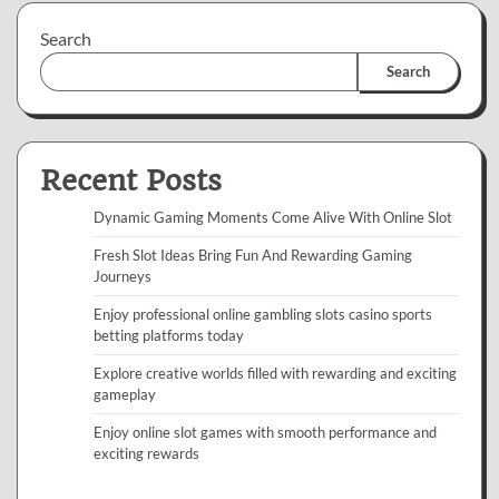
Search
Search
Recent Posts
Dynamic Gaming Moments Come Alive With Online Slot
Fresh Slot Ideas Bring Fun And Rewarding Gaming
Journeys
Enjoy professional online gambling slots casino sports
betting platforms today
Explore creative worlds filled with rewarding and exciting
gameplay
Enjoy online slot games with smooth performance and
exciting rewards