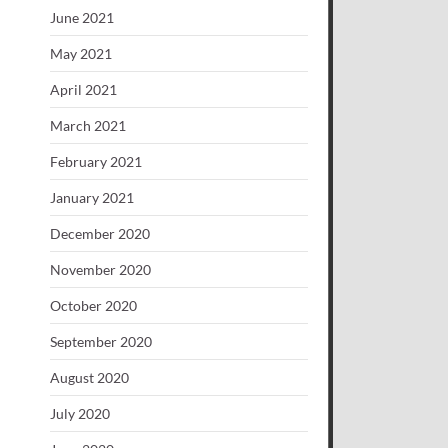
June 2021
May 2021
April 2021
March 2021
February 2021
January 2021
December 2020
November 2020
October 2020
September 2020
August 2020
July 2020