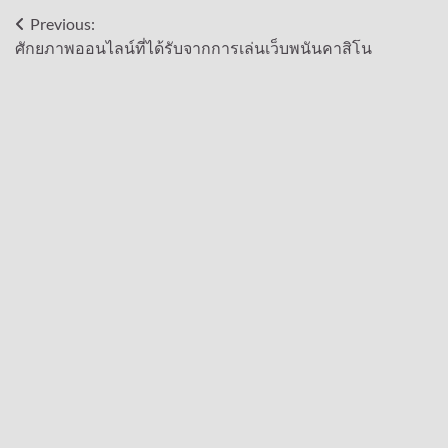
Post
Previous:
ศักยภาพออนไลน์ที่ได้รับจากการเล่นเว็บพนันคาสิโน
navigation