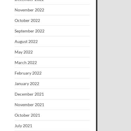
November 2022
October 2022
September 2022
August 2022
May 2022
March 2022
February 2022
January 2022
December 2021
November 2021
October 2021
July 2021