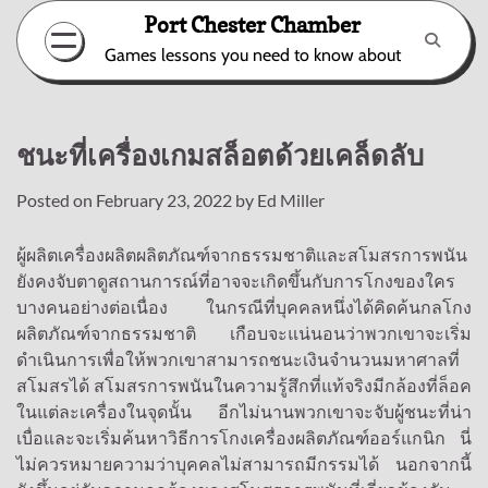
Skip
Port Chester Chamber
to
Games lessons you need to know about
content
ชนะที่เครื่องเกมสล็อตด้วยเคล็ดลับ
Posted on
February 23, 2022
by
Ed Miller
ผู้ผลิตเครื่องผลิตผลิตภัณฑ์จากธรรมชาติและสโมสรการพนัน
ยังคงจับตาดูสถานการณ์ที่อาจจะเกิดขึ้นกับการโกงของใคร
บางคนอย่างต่อเนื่อง ในกรณีที่บุคคลหนึ่งได้คิดค้นกลโกง
ผลิตภัณฑ์จากธรรมชาติ เกือบจะแน่นอนว่าพวกเขาจะเริ่ม
ดำเนินการเพื่อให้พวกเขาสามารถชนะเงินจำนวนมหาศาลที่
สโมสรได้ สโมสรการพนันในความรู้สึกที่แท้จริงมีกล้องที่ล็อค
ในแต่ละเครื่องในจุดนั้น อีกไม่นานพวกเขาจะจับผู้ชนะที่น่า
เบื่อและจะเริ่มค้นหาวิธีการโกงเครื่องผลิตภัณฑ์ออร์แกนิก นี่
ไม่ควรหมายความว่าบุคคลไม่สามารถมีกรรมได้ นอกจากนี้