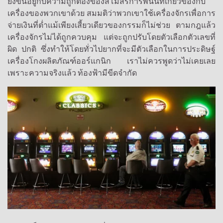
ยังขึ้นอยู่กับความถูกต้องของสโมสรการพนันที่เกี่ยวข้องกับ
เครื่องของพวกเขาด้วย สมมติว่าพวกเขาใช้เครื่องจักรเพื่อการ
จ่ายเงินที่ต่ำแม้เพียงเสี้ยวเดียวของกรรมก็ไม่ช่วย ตามกฎแล้ว
เครื่องจักรไม่ได้ถูกควบคุม แต่จะถูกปรับโดยตัวเลือกตัวเลขที่
ผิด ปกติ ซึ่งทำให้โดยทั่วไปยากที่จะมีตัวเลือกในการประดิษฐ์
เครื่องโกงผลิตภัณฑ์ออร์แกนิก เราไม่ควรพูดว่าไม่เคยเลย
เพราะความจริงแล้ว ท้องฟ้ามีขีดจำกัด