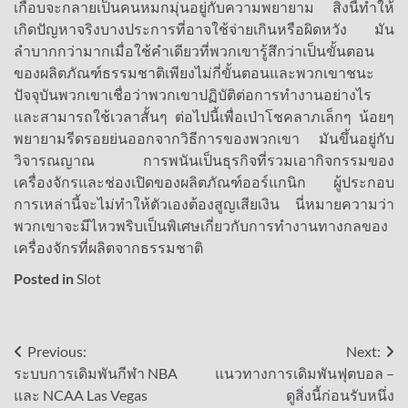
เกือบจะกลายเป็นคนหมกมุ่นอยู่กับความพยายาม สิ่งนี้ทำให้
เกิดปัญหาจริงบางประการที่อาจใช้จ่ายเกินหรือผิดหวัง มัน
ลำบากกว่ามากเมื่อใช้คำเดียวที่พวกเขารู้สึกว่าเป็นขั้นตอน
ของผลิตภัณฑ์ธรรมชาติเพียงไม่กี่ขั้นตอนและพวกเขาชนะ
ปัจจุบันพวกเขาเชื่อว่าพวกเขาปฏิบัติต่อการทำงานอย่างไร
และสามารถใช้เวลาสั้นๆ ต่อไปนี้เพื่อเป่าโชคลาภเล็กๆ น้อยๆ
พยายามรีดรอยย่นออกจากวิธีการของพวกเขา มันขึ้นอยู่กับ
วิจารณญาณ การพนันเป็นธุรกิจที่รวมเอากิจกรรมของ
เครื่องจักรและช่องเปิดของผลิตภัณฑ์ออร์แกนิก ผู้ประกอบ
การเหล่านี้จะไม่ทำให้ตัวเองต้องสูญเสียเงิน นี่หมายความว่า
พวกเขาจะมีไหวพริบเป็นพิเศษเกี่ยวกับการทำงานทางกลของ
เครื่องจักรที่ผลิตจากธรรมชาติ
Posted in
Slot
Post
Previous:
Next:
ระบบการเดิมพันกีฬา NBA
แนวทางการเดิมพันฟุตบอล –
navigation
และ NCAA Las Vegas
ดูสิ่งนี้ก่อนรับหนึ่ง