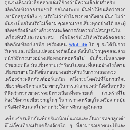
คุณจะเห็นหนังสือหลายเล่มที่อ้างว่ามีความลึกลับสำหรับ
ผลิตภัณฑ์จากธรรมชาติ กลโกงระบบ มันทำให้คนคิดว่าพวก
เขามีกลยุทธ์จริง ๆ หรือไม่ว่าทำไมพวกเขาถึงขายมัน? ไม่ว่า
มันจะเป็นจริงหรือไม่ก็ตาม คุณสามารถเสี่ยงทุกอย่างได้ และผู้
ผลิตเครื่องล้างอ่างล้างจานจะจัดการกับความไม่สมบูรณ์ใน
เครื่องทันทีและเหมาะสม เพื่อป้องกันไม่ให้เครื่องฉ้อฉลของ
ผลิตภัณฑ์ออร์แกนิก เครื่องเล่น
w88 lite
ใด ๆ จะได้รับการ
รีเฟรชและเปลี่ยนแปลงอย่างต่อเนื่อง ดังนั้นไม่ว่าบุคคลจะส่าย
หน้าวิธีการบางอย่างเพื่อหลอกล่อหรือไม่ มันก็จะเป็นลาภผล
ชั่วขณะหนึ่ง มันเพิ่มความเร่าร้อนในขณะที่เล่นอย่างไรก็ตาม
เพื่อพยายามนึกถึงขั้นตอนบางอย่างสำหรับการหลอกลวง
เครื่องจักรผลิตภัณฑ์ออร์แกนิก หนึ่งกระโดดไปที่โอกาสที่จะ
เชื่อว่าต้องมีความเชี่ยวชาญในการเล่นเกมเหล่านี้ดังนั้นทุกสิ่ง
ที่คิดว่าพวกเขาควรจะมีทางเลือกที่จะพ่ายแพ้ น่าเศร้าที่ไม่
ต้องใช้ความเชี่ยวชาญใดๆ ในการวางเหรียญในเครื่อง กดปุ่ม
หรือดึงที่จับ และไม่คาดหวังให้การศึกษาดูเงินตาย
เครื่องจักรผลิตภัณฑ์ออร์แกนิกเป็นเกมและเป็นการทอยลูกเต๋า
มีไม่กี่คนที่ยอมรับเครื่องจักรใด ๆ ที่สามารถเอาชนะได้และ