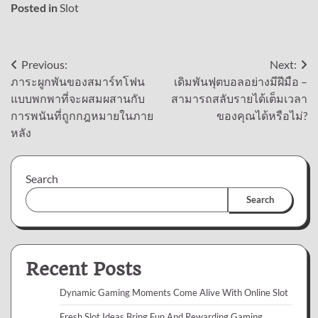
Posted in
Slot
Post
Previous:
Next:
ภาระผูกพันของสมาร์ทโฟน
เดิมพันฟุตบอลอย่างมีฝีมือ –
navigation
แบบพกพาที่จะผสมผสานกับ
สามารถสลับรายได้เต็มเวลา
การพนันที่ถูกกฎหมายในภาย
ของคุณได้หรือไม่?
หลัง
Search
Search
Recent Posts
Dynamic Gaming Moments Come Alive With Online Slot
Fresh Slot Ideas Bring Fun And Rewarding Gaming