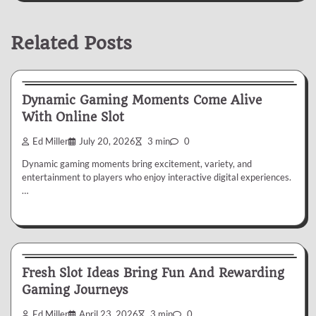
Related Posts
Slot
Dynamic Gaming Moments Come Alive
With Online Slot
Ed Miller
July 20, 2026
3 min
0
Dynamic gaming moments bring excitement, variety, and
entertainment to players who enjoy interactive digital experiences.
…
Slot
Fresh Slot Ideas Bring Fun And Rewarding
Gaming Journeys
Ed Miller
April 23, 2026
3 min
0