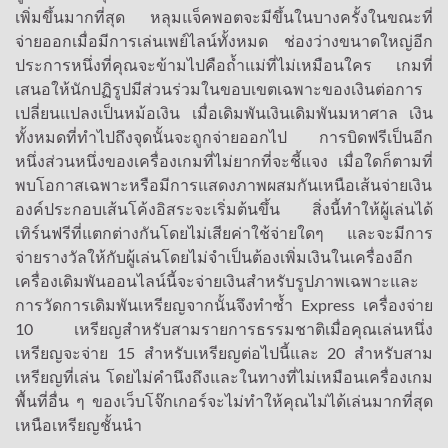
เพิ่มขึ้นมากที่สุด หลุมแจ็คพอตจะมีขึ้นในบางครั้งในขณะที่
จ่ายออกเมื่อมีการเล่นเพย์ไลน์ทั้งหมด ช่องว่างขนาดใหญ่อีก
ประการหนึ่งที่คุณจะข้ามไปคือถ้ำแม่ที่ไม่เหมือนใคร เกมที่
เสนอให้นักปฏิรูปมีส่วนร่วมในขอบเขตเฉพาะของเงินต่อการ
เปลี่ยนแปลงเป็นหม้อเงิน เมื่อเดิมพันเงินเดิมพันมหาศาล เงิน
ทั้งหมดที่ทำไปถึงจุดนั้นจะถูกจ่ายออกไป การบิดฟรีเป็นอีก
หนึ่งส่วนหนึ่งของเครื่องเกมที่ไม่ยากที่จะชี้แจง เมื่อใดก็ตามที่
พบโอกาสเฉพาะหรือมีการแสดงภาพผสมกันเหนือเส้นจ่ายเงิน
องค์ประกอบเส้นโค้งอิสระจะเริ่มต้นขึ้น สิ่งนี้ทำให้ผู้เล่นได้
เทิร์นฟรีที่แตกต่างกันโดยไม่เสียค่าใช้จ่ายใดๆ และจะมีการ
จ่ายรางวัลให้กับผู้เล่นโดยไม่จำเป็นต้องเพิ่มเงินในเครื่องอีก
เครื่องเดิมพันออนไลน์นี้จะจ่ายเงินสำหรับรูปภาพเฉพาะและ
การวัดการเดิมพันเหรียญจากนั้นจึงทำซ้ำ Express เครื่องจ่าย
10 เหรียญสำหรับสามรายการธรรมชาติเมื่อคุณเล่นหนึ่ง
เหรียญจะจ่าย 15 สำหรับเหรียญต่อไปนี้และ 20 สำหรับสาม
เหรียญที่เล่น โดยไม่คำนึงถึงและในทางที่ไม่เหมือนเครื่องเกม
พื้นที่อื่น ๆ ของเว็บโจ๊กเกอร์จะไม่ทำให้คุณไม่ได้เล่นมากที่สุด
เหนือเหรียญชั้นนำ