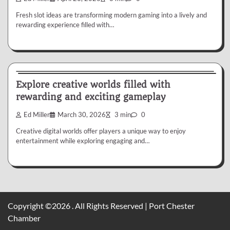
Fresh slot ideas are transforming modern gaming into a lively and
rewarding experience filled with…
Slot
Explore creative worlds filled with
rewarding and exciting gameplay
Ed Miller
March 30, 2026
3 min
0
Creative digital worlds offer players a unique way to enjoy
entertainment while exploring engaging and…
Copyright ©2026 . All Rights Reserved | Port Chester
Chamber