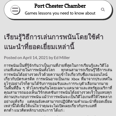
Skip
Port Chester Chamber
to
Games lessons you need to know about
content
เรียนรู้วิธีการเล่นการพนันโดยใช้คำ
แนะนำที่ยอดเยี่ยมเหล่านี้
Posted on
April 14, 2021
by
Ed Miller
การพนันเป็นที่รู้จักกันว่าเป็นงานที่ง่ายที่สุดในการเรียนรู้และวิดีโอ
เกมที่เล่นง่ายในการพนันทั้งโลก
ทุกคนสามารถเรียนรู้วิธีการเล่น
การพนันได้อย่างรวดเร็วด้วยความเข้าใจเกี่ยวกับชื่อเกมออนไลน์
เกี่ยวกับบัตรเครดิต
การพนันอาจเป็นเกม
ที่มาจากประเทศใน
Xbox
ยุโรปอย่างไรก็ตามได้รับการยอมรับและการระบุตัวเลือกมากมาย
ในพื้นที่อื่น
ๆ
ทั่วโลกเช่นกันโดยเฉพาะแคนาดาและสหรัฐอเมริกาที่
คุณสามารถมองเห็นเวิร์กสเตชันการพนันได้อย่างรวดเร็วในแทบทุก
สถานประกอบการพนัน
แม้ว่าการพนันจะเป็นวิดีโอเกมที่ให้โชคลาภ
อย่างแท้จริง
แต่คุณยังคงสามารถปฏิบัติตามคำแนะนำที่ยอดเยี่ยม
เหล่านี้ได้เพื่อให้แน่ใจว่าคุณจะไม่เปิดเผยเกี่ยวกับกระแสที่
ตกต่ำ
แนวคิดหลักบางประการ
ได้แก่
: