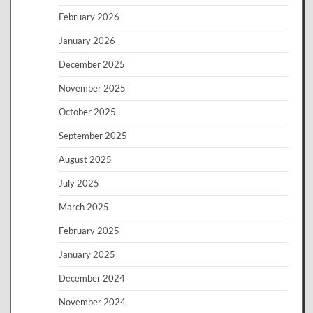
February 2026
January 2026
December 2025
November 2025
October 2025
September 2025
August 2025
July 2025
March 2025
February 2025
January 2025
December 2024
November 2024