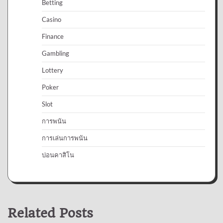
Betting
Casino
Finance
Gambling
Lottery
Poker
Slot
การพนัน
การเล่นการพนัน
บ่อนคาสิโน
Related Posts