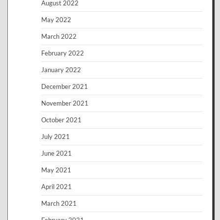
August 2022
May 2022
March 2022
February 2022
January 2022
December 2021
November 2021
October 2021
July 2021
June 2021
May 2021
April 2021
March 2021