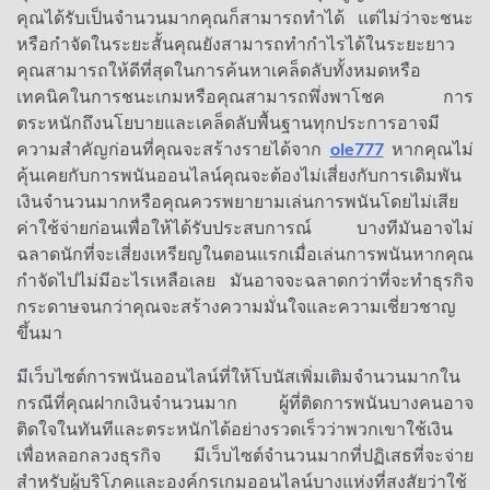
คุณได้รับเป็นจำนวนมากคุณก็สามารถทำได้ แต่ไม่ว่าจะชนะ
หรือกำจัดในระยะสั้นคุณยังสามารถทำกำไรได้ในระยะยาว
คุณสามารถให้ดีที่สุดในการค้นหาเคล็ดลับทั้งหมดหรือ
เทคนิคในการชนะเกมหรือคุณสามารถพึ่งพาโชค การ
ตระหนักถึงนโยบายและเคล็ดลับพื้นฐานทุกประการอาจมี
ความสำคัญก่อนที่คุณจะสร้างรายได้จาก
ole777
หากคุณไม่
คุ้นเคยกับการพนันออนไลน์คุณจะต้องไม่เสี่ยงกับการเดิมพัน
เงินจำนวนมากหรือคุณควรพยายามเล่นการพนันโดยไม่เสีย
ค่าใช้จ่ายก่อนเพื่อให้ได้รับประสบการณ์ บางทีมันอาจไม่
ฉลาดนักที่จะเสี่ยงเหรียญในตอนแรกเมื่อเล่นการพนันหากคุณ
กำจัดไปไม่มีอะไรเหลือเลย มันอาจจะฉลาดกว่าที่จะทำธุรกิจ
กระดาษจนกว่าคุณจะสร้างความมั่นใจและความเชี่ยวชาญ
ขึ้นมา
มีเว็บไซต์การพนันออนไลน์ที่ให้โบนัสเพิ่มเติมจำนวนมากใน
กรณีที่คุณฝากเงินจำนวนมาก ผู้ที่ติดการพนันบางคนอาจ
ติดใจในทันทีและตระหนักได้อย่างรวดเร็วว่าพวกเขาใช้เงิน
เพื่อหลอกลวงธุรกิจ มีเว็บไซต์จำนวนมากที่ปฏิเสธที่จะจ่าย
สำหรับผู้บริโภคและองค์กรเกมออนไลน์บางแห่งที่สงสัยว่าใช้