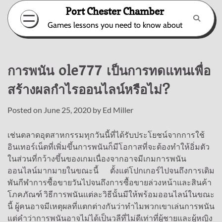
Skip
Port Chester Chamber
to
Games lessons you need to know about
content
การพนัน ole777 เป็นการทดแทนเพื่อ
สร้างผลกำไรออนไลน์หรือไม่?
Posted on
June 25, 2020
by
Ed Miller
เช่นตลาดอุตสาหกรรมทุกวันนี้ที่ได้รับประโยชน์จากการใช้
อินเทอร์เน็ตที่เพิ่มขึ้นการพนันก็มีโอกาสที่จะต้องทำให้อิ่มตัว
ในส่วนที่กว้างขึ้นของเกมเนื่องจากอาจมีเกมการพนัน
ออนไลน์มากมายในขณะนี้ ตั้งแต่โปกเกอร์ไปจนถึงการเดิม
พันกีฬาการซื้อขายวันไปจนถึงการซื้อขายล่วงหน้าและสินค้า
โภคภัณฑ์ วิธีการพนันแต่ละวิธีนั้นมีให้พร้อมออนไลน์ในขณะ
นี้ ผู้คนอาจมีเหตุผลที่แตกต่างกันว่าทำไมพวกเขาเล่นการพนัน
แต่คำว่าการพนันอาจไม่ได้เป็นวลีที่ไม่ดีเท่าที่ผู้ชายและผู้หญิง