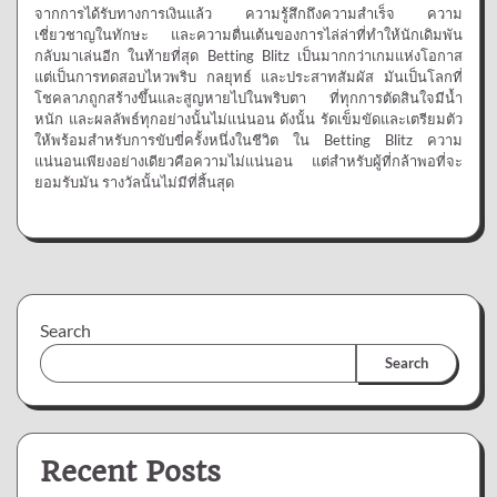
จากการได้รับทางการเงินแล้ว ความรู้สึกถึงความสำเร็จ ความ
เชี่ยวชาญในทักษะ และความตื่นเต้นของการไล่ล่าที่ทำให้นักเดิมพัน
กลับมาเล่นอีก ในท้ายที่สุด Betting Blitz เป็นมากกว่าเกมแห่งโอกาส
แต่เป็นการทดสอบไหวพริบ กลยุทธ์ และประสาทสัมผัส มันเป็นโลกที่
โชคลาภถูกสร้างขึ้นและสูญหายไปในพริบตา ที่ทุกการตัดสินใจมีน้ำ
หนัก และผลลัพธ์ทุกอย่างนั้นไม่แน่นอน ดังนั้น รัดเข็มขัดและเตรียมตัว
ให้พร้อมสำหรับการขับขี่ครั้งหนึ่งในชีวิต ใน Betting Blitz ความ
แน่นอนเพียงอย่างเดียวคือความไม่แน่นอน แต่สำหรับผู้ที่กล้าพอที่จะ
ยอมรับมัน รางวัลนั้นไม่มีที่สิ้นสุด
Search
Search
Recent Posts