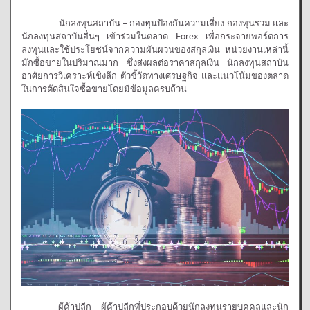
นักลงทุนสถาบัน – กองทุนป้องกันความเสี่ยง กองทุนรวม และ
นักลงทุนสถาบันอื่นๆ เข้าร่วมในตลาด Forex เพื่อกระจายพอร์ตการ
ลงทุนและใช้ประโยชน์จากความผันผวนของสกุลเงิน หน่วยงานเหล่านี้
มักซื้อขายในปริมาณมาก ซึ่งส่งผลต่อราคาสกุลเงิน นักลงทุนสถาบัน
อาศัยการวิเคราะห์เชิงลึก ตัวชี้วัดทางเศรษฐกิจ และแนวโน้มของตลาด
ในการตัดสินใจซื้อขายโดยมีข้อมูลครบถ้วน
ผู้ค้าปลีก – ผู้ค้าปลีกที่ประกอบด้วยนักลงทุนรายบุคคลและนัก