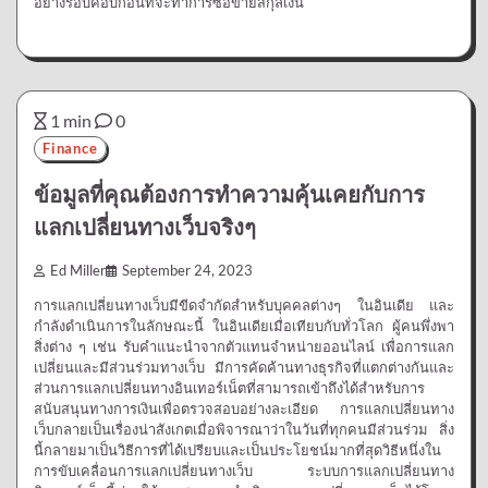
อย่างรอบคอบก่อนที่จะทำการซื้อขายสกุลเงิน
1 min
0
Finance
ข้อมูลที่คุณต้องการทำความคุ้นเคยกับการ
แลกเปลี่ยนทางเว็บจริงๆ
Ed Miller
September 24, 2023
การแลกเปลี่ยนทางเว็บมีขีดจำกัดสำหรับบุคคลต่างๆ ในอินเดีย และ
กำลังดำเนินการในลักษณะนี้ ในอินเดียเมื่อเทียบกับทั่วโลก ผู้คนพึ่งพา
สิ่งต่าง ๆ เช่น รับคำแนะนำจากตัวแทนจำหน่ายออนไลน์ เพื่อการแลก
เปลี่ยนและมีส่วนร่วมทางเว็บ มีการคัดค้านทางธุรกิจที่แตกต่างกันและ
ส่วนการแลกเปลี่ยนทางอินเทอร์เน็ตที่สามารถเข้าถึงได้สำหรับการ
สนับสนุนทางการเงินเพื่อตรวจสอบอย่างละเอียด การแลกเปลี่ยนทาง
เว็บกลายเป็นเรื่องน่าสังเกตเมื่อพิจารณาว่าในวันที่ทุกคนมีส่วนร่วม สิ่ง
นี้กลายมาเป็นวิธีการที่ได้เปรียบและเป็นประโยชน์มากที่สุดวิธีหนึ่งใน
การขับเคลื่อนการแลกเปลี่ยนทางเว็บ ระบบการแลกเปลี่ยนทาง