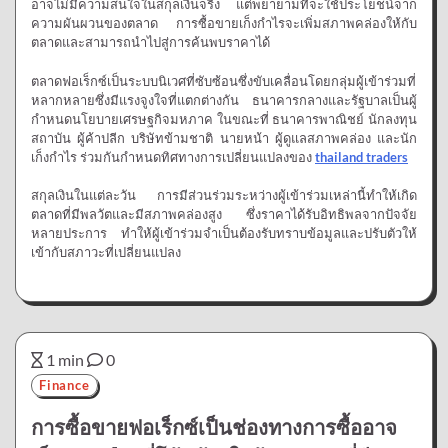
อาจไม่มีความสนใจในสกุลเงินจริง แต่พยายามที่จะใช้ประโยชน์จาก
ความผันผวนของตลาด การซื้อขายเก็งกำไรจะเพิ่มสภาพคล่องให้กับ
ตลาดและสามารถนำไปสู่การค้นพบราคาได้
ตลาดฟอเร็กซ์เป็นระบบนิเวศที่ซับซ้อนซึ่งขับเคลื่อนโดยกลุ่มผู้เข้าร่วมที่
หลากหลายซึ่งมีแรงจูงใจที่แตกต่างกัน ธนาคารกลางและรัฐบาลเป็นผู้
กำหนดนโยบายเศรษฐกิจมหภาค ในขณะที่ ธนาคารพาณิชย์ นักลงทุน
สถาบัน ผู้ค้าปลีก บริษัทข้ามชาติ นายหน้า ผู้ดูแลสภาพคล่อง และนัก
เก็งกำไร ร่วมกันกำหนดทิศทางการเปลี่ยนแปลงของ
thailand traders
สกุลเงินในแต่ละวัน การมีส่วนร่วมระหว่างผู้เข้าร่วมเหล่านี้ทำให้เกิด
ตลาดที่มีพลวัตและมีสภาพคล่องสูง ซึ่งราคาได้รับอิทธิพลจากปัจจัย
หลายประการ ทำให้ผู้เข้าร่วมจำเป็นต้องรับทราบข้อมูลและปรับตัวให้
เข้ากับสภาวะที่เปลี่ยนแปลง
1 min
0
Finance
การซื้อขายฟอเร็กซ์เป็นช่องทางการซื้ออาจ