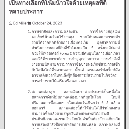
เป็นทางเลือกที่โน้มน้าวใจด้วยเหตุผลที่ดี
หลายประการ
Ed Miller
October 24, 2023
การเข้าถึงและความคล่องตัว: การซื้อขายสกุลเงิน
ฟอเร็กซ์นั้นพร้อมใช้งานสูง ช่วยให้บุคคลสามารถเข้า
ร่วมได้จากทุกที่ด้วยการเชื่อมต่อเว็บ อุตสาหกรรมนี้
ดำเนินการตลอดยี่สิบสี่ชั่วโมงต่อวัน 5 ครั้งต่อสัปดาห์
ช่วยให้เทรดเดอร์ Forex มีความยืดหยุ่นในการเลือกเวลา
และวิธีที่พวกเขาต้องการเข้าสู่อุตสาหกรรม การเข้าถึงที่
ง่ายดายนี้หมายความว่าการซื้อขายฟอเร็กซ์สามารถเข้า
กับไลฟ์สไตล์ที่หลากหลาย ตั้งแต่ เทรดเดอร์ฟอเร็กซ์มือ
อาชีพเต็มเวลาไปจนถึงผู้ที่ต้องการมีส่วนร่วมในกิจวัตร
การสร้างรายได้เสริมหรือนอกเวลา
สภาพคล่องสูง: ตลาดเงินตราต่างประเทศเป็นหนึ่งใน
ตลาดการเงินที่มีสภาพคล่องมากที่สุดในโลก โดยมี
ปริมาณการซื้อและขายในแต่ละวันเกินกว่า 6 ล้านล้าน
ดอลลาร์ สภาพคล่องนี้ทำให้มั่นใจได้ว่านักลงทุน
สามารถซื้อแล้วขายสกุลเงินต่างประเทศได้อย่างมี
ประสิทธิภาพและรวดเร็ว โดยไม่จำเป็นต้องกังวลเกี่ยวกับ
การแสดงคำสั่งซื้อขายหรือการเลื่อนหลุด สภาพคล่องที่