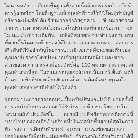
ไม่นานหลังจากศึกษาพื้นฐานทั้งสามนี้แล้วการกระทำต่อไปที่
ควรรู้อาจมีค่า โดยพื้นฐานแล้วมูลค่าที่วางไว้ที่นี่โดยผู้ทำบัญชี
กรีฑาจะเป็นข้อได้เปรียบมากกว่าภัยคุกคาม ซึ่งหมายความ
ว่าการวางตำแหน่งเมืองหลวงในปริมาณที่มากหรือต่ำมากจะ
ไม่แนะนำให้วางเดิมพัน แต่สิ่งที่หมายถึงการจ่ายผลตอบแทน
ที่มากขึ้นในตอนท้ายของวิดีโอเกม คุณสามารถตรวจสอบการ
เดิมพันที่มีนัยสำคัญโดยการประเมินขนาดที่ชนะของทีมของ
คุณเองรับราคาโดยประมาณด้วยรูปแบบทศนิยมและขยาย
ส่วนของความสำเร็จ เมื่อผลลัพธ์คือ 1.00 หมายความว่าคุณมี
คุณค่ามากที่สุด ในตอนแรกคุณจะสังเกตเห็นเปอร์เซ็นต์ แต่ก็
เป็นความคิดที่ฉลาดที่จะสังเกตเห็นการเดิมพันของคุณเมื่อ
คุณคำนวณราคาที่ทำกำไรได้แล้ว
จุดต่อมาในการตรวจสอบจะเป็นทรัพย์สินและไปได้ บ่อยครั้งที่
การเล่นในบ้านของคุณจะได้รับในขณะที่การเตรียมการใน
ไตรมาสถัดไปจะเกิดขึ้น อย่างมีประสิทธิภาพการตีความนี้
ขอบบ้านของคุณถือเป็นจริง หนึ่งในเทคนิคพื้นฐานที่สุดในการ
พิจารณาการเดิมพันที่ชนะมักจะเห็นการแข่งขันของเวลา
ปัจจุบันของปีเพื่อประเมินผลลัพธ์ กำหนดพันธุ์สำหรับรายได้ที่