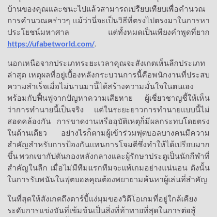
บ้านของคุณและชนะไปแล้วสามารถเปรียบเทียบเพื่อคำนวณ
การคำนวณคร่าวๆ แม้ว่านี่จะเป็นวิธีที่ตรงไปตรงมาในการหา
ประโยชน์มหาศาล แต่ทั้งหมดเป็นเพียงคำพูดที่ยาก
https://ufabetworld.com/
.
นอกเหนือจากประเภทระยะเวลาคุณจะสังเกตเห็นลีกประเภท
ล่าสุด เหตุผลที่อยู่เบื้องหลังกระบวนการนี้คือพนักงานที่ประสบ
ความสำเร็จเมื่อไม่นานมานี้ได้สร้างความมั่นใจในตนเอง
พร้อมกับฟื้นฟูจากปัญหาความเสียหาย ผู้เชี่ยวชาญชี้ให้เห็น
ว่าการทำนายนี้เป็นจริง แต่ในระยะยาวการทำนายแบบนี้ไม่
สอดคล้องกัน การขาดงานหรืออุบัติเหตุก็มีผลกระทบโดยตรง
ในด้านเดียว อย่างไรก็ตามผู้เข้าร่วมฟุตบอลบางคนมีความ
สำคัญสำหรับการป้องกันแทนการโจมตีซึ่งทำให้ได้เปรียบมาก
ขึ้น พวกเขากัปตันกองหลังกลางและผู้รักษาประตูเป็นนักกีฬาที่
สำคัญในลีก เมื่อไม่มีทีมแรกทีมจะแพ้เกมอย่างแน่นอน ดังนั้น
ในการรับพนันในฟุตบอลคุณต้องพยายามค้นหาผู้เล่นที่สำคัญ
ในที่สุดให้สังเกตถึงดาร์บี้แง่มุมของวิดีโอเกมที่อยู่ใกล้เคียง
ระดับการแข่งขันที่เข้มข้นเป็นสิ่งที่ท้าทายที่สุดในการต่อสู้