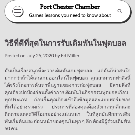
Skip
Port Chester Chamber
to
Games lessons you need to know about
content
วิธีที่ดีที่สุดในการรับเดิมพันในฟุตบอล
Posted on
July 25, 2020
by
Ed Miller
มันเป็นเรื่องสนุกที่จะวางเดิมพันเกมฟุตบอล แต่มันก็น่าสนใจ
มากกว่าถ้าได้เล่นเกมออนไลน์ในฟุตบอล คุณสามารถทำสิ่งนี้
ได้จริงโดยการค้นหาพื้นฐานของการถ่อฟุตบอล มีสามสิ่งที่
คุณต้องปกป้องก่อนตั้งค่าการเดิมพันในกิจกรรมฟุตบอลเกือบ
ทุกประเภท ก่อนอื่นคุณต้องเข้าถึงข้อมูลและแบบฟอร์มของ
ทีมได้อย่างรวดเร็ว ประการที่สองคุณต้องสังเกตทุกลีกและ
ติดตามแต่ละวิดีโอเกมอย่างแน่นหนา ในที่สุดบันทึกการเดิม
พันเริ่มต้นและก่อนหน้าของคุณในทุก ๆ ลีก ต้องมีผู้ร่วมเดิมพัน
50 คน