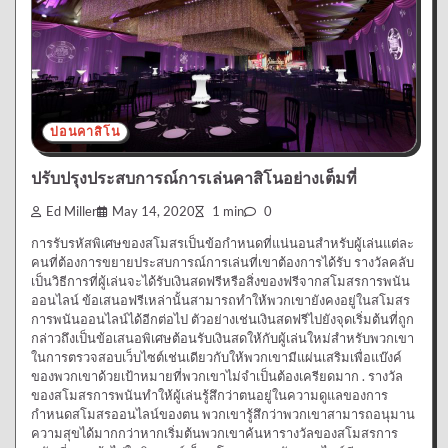
บ่อนคาสิโน
ปรับปรุงประสบการณ์การเล่นคาสิโนอย่างเต็มที่
Ed Miller
May 14, 2020
1 min
0
การรับรหัสพิเศษของสโมสรเป็นข้อกำหนดที่แน่นอนสำหรับผู้เล่นแต่ละ
คนที่ต้องการขยายประสบการณ์การเล่นที่เขาต้องการได้รับ รางวัลคลับ
เป็นวิธีการที่ผู้เล่นจะได้รับเงินสดฟรีหรือสิ่งของฟรีจากสโมสรการพนัน
ออนไลน์ ข้อเสนอฟรีเหล่านั้นสามารถทำให้พวกเขายังคงอยู่ในสโมสร
การพนันออนไลน์ได้อีกต่อไป ตัวอย่างเช่นเงินสดฟรีไปยังจุดเริ่มต้นที่ถูก
กล่าวถึงเป็นข้อเสนอพิเศษต้อนรับเงินสดให้กับผู้เล่นใหม่สำหรับพวกเขา
ในการตรวจสอบเว็บไซต์เช่นเดียวกับให้พวกเขามีแผ่นเสริมเพื่อแบ๊งค์
ของพวกเขาด้วยเป้าหมายที่พวกเขาไม่จำเป็นต้องเครียดมาก . รางวัล
ของสโมสรการพนันทำให้ผู้เล่นรู้สึกว่าตนอยู่ในความดูแลของการ
กำหนดสโมสรออนไลน์ของตน พวกเขารู้สึกว่าพวกเขาสามารถอนุมาน
ความสุขได้มากกว่าหากเริ่มต้นพวกเขาค้นหารางวัลของสโมสรการ