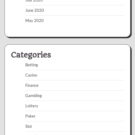
July 2020
June 2020
May 2020
Categories
Betting
Casino
Finance
Gambling
Lottery
Poker
Slot