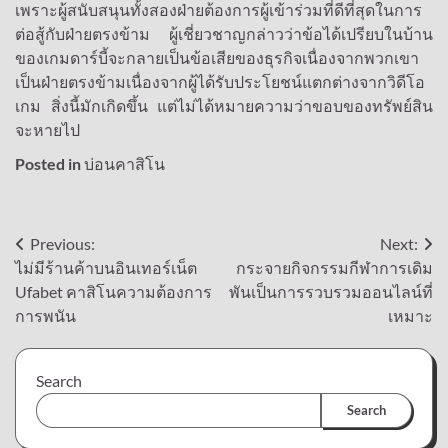
เพราะผู้สนับสนุนทั้งสองฝ่ายต้องการผู้เข้าร่วมที่ดีที่สุดในการ
ต่อสู้กับฝ่ายตรงข้าม ผู้เชี่ยวชาญกล่าวว่าข้อได้เปรียบในบ้าน
ของเกมดาร์บี้จะกลายเป็นข้อเสียของธุรกิจเนื่องจากพวกเขา
เป็นฝ่ายตรงข้ามเนื่องจากผู้ได้รับประโยชน์แตกต่างจากวิดีโอ
เกม สิ่งนี้มักเกิดขึ้น แต่ไม่ได้หมายความว่าขอบของทรัพย์สิน
จะหายไป
Posted in
บ่อนคาสิโน
Post
Previous:
Next:
ไม่มีร้านค้าบนอินเทอร์เน็ต
กระจายกิจกรรมกีฬาการเดิม
navigation
Ufabet คาสิโนความต้องการ
พันเป็นการรวบรวมออนไลน์ที่
การพนัน
เหมาะ
Search
Search