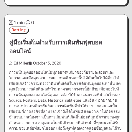
1 min
0
Betting
คู่มือเริ่มต้นสำหรับการเดิมพันฟุตบอล
ออนไลน์
Ed Miller
October 5, 2020
การพนันฟุตบอลออนไลน์มีทุกอย่างที่เกี่ยวข้องกับรายละเอียดและ
โอกาสและเมื่อคุณสามารถเอาชนะสิ่งเหล่านั้นได้มันเป็นไปได้ที่จะไม่
เพียงแค่สร้างความทรงจำที่น่าตื่นเต้นในการเดิมพันฟุตบอลเท่านั้น แต่
คุณยังสามารถคิดถึงผลกำไรมหาศาลจากวงจรนี้อีกด้วย เมื่อมองไปที่
การพนันฟุตบอลออนไลน์คุณอาจต้องได้รับคะแนนรวมที่น่าสนใจของ
Squads, Rosters, Data, Historical subtleties และอื่น ๆ อีกมากมาย
การแบ่งประเภทสินทรัพย์และการเดิมพันที่ทำให้ร่างกายอ่อนแอเป็น
เพียงไม่กี่ภาคธุรกิจที่สามารถเข้าถึงได้ในทันที แต่พวกเขาให้กิจกรรม
จำนวนมากเนื่องจากเป็นการเดิมพันที่เกิดขึ้นบ่อยที่สุด อัตราต่อรองถูก
กำหนดจากการควบคุมเกมโดยมีเป้าหมายที่เจ้าหน้าที่ทุกคนจะได้รับ
ความช่วยเหลือที่แยกไม่ออก เมื่อถึงจุดที่คุณตรวจสอบข้อมูลและได้รับ