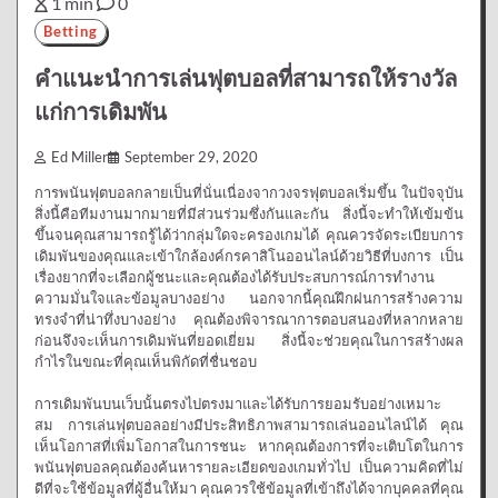
1 min
0
Betting
คำแนะนำการเล่นฟุตบอลที่สามารถให้รางวัล
แก่การเดิมพัน
Ed Miller
September 29, 2020
การพนันฟุตบอลกลายเป็นที่นั่นเนื่องจากวงจรฟุตบอลเริ่มขึ้น ในปัจจุบัน
สิ่งนี้คือทีมงานมากมายที่มีส่วนร่วมซึ่งกันและกัน สิ่งนี้จะทำให้เข้มข้น
ขึ้นจนคุณสามารถรู้ได้ว่ากลุ่มใดจะครองเกมได้ คุณควรจัดระเบียบการ
เดิมพันของคุณและเข้าใกล้องค์กรคาสิโนออนไลน์ด้วยวิธีที่บงการ เป็น
เรื่องยากที่จะเลือกผู้ชนะและคุณต้องได้รับประสบการณ์การทำงาน
ความมั่นใจและข้อมูลบางอย่าง นอกจากนี้คุณฝึกฝนการสร้างความ
ทรงจำที่น่าทึ่งบางอย่าง คุณต้องพิจารณาการตอบสนองที่หลากหลาย
ก่อนจึงจะเห็นการเดิมพันที่ยอดเยี่ยม สิ่งนี้จะช่วยคุณในการสร้างผล
กำไรในขณะที่คุณเห็นพิกัดที่ชื่นชอบ
การเดิมพันบนเว็บนั้นตรงไปตรงมาและได้รับการยอมรับอย่างเหมาะ
สม การเล่นฟุตบอลอย่างมีประสิทธิภาพสามารถเล่นออนไลน์ได้ คุณ
เห็นโอกาสที่เพิ่มโอกาสในการชนะ หากคุณต้องการที่จะเติบโตในการ
พนันฟุตบอลคุณต้องค้นหารายละเอียดของเกมทั่วไป เป็นความคิดที่ไม่
ดีที่จะใช้ข้อมูลที่ผู้อื่นให้มา คุณควรใช้ข้อมูลที่เข้าถึงได้จากบุคคลที่คุณ