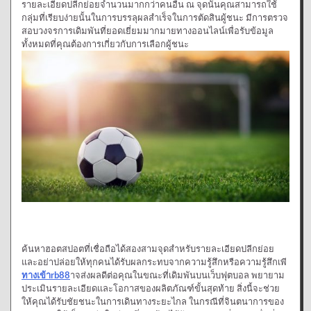
รายละเอียดปลีกย่อยจำนวนมากกว่าคนอื่น ณ จุดนั้นคุณสามารถใช้
กลุ่มที่เรียบง่ายนั้นในการบรรลุผลสำเร็จในการตัดสินผู้ชนะ มีการตรวจ
สอบวงจรการเดิมพันที่ยอดเยี่ยมมากมายทางออนไลน์เพื่อรับข้อมูล
ทั้งหมดที่คุณต้องการเกี่ยวกับการเลือกผู้ชนะ
ค้นหาฮอตสปอตที่เชื่อถือได้สองสามจุดสำหรับรายละเอียดปลีกย่อย
และอย่าปล่อยให้ทุกคนได้รับผลกระทบจากความรู้สึกหรือความรู้สึกเพี
ทางเข้าrb88
าจส่งผลดีต่อคุณในขณะที่เดิมพันบนเว็บฟุตบอล พยายาม
ประเมินรายละเอียดและโอกาสของผลิตภัณฑ์ขั้นสุดท้าย สิ่งนี้จะช่วย
ให้คุณได้รับชัยชนะในการเดินทางระยะไกล ในกรณีที่จินตนาการของ