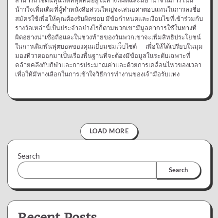
สามารถใช้ต้นทุนที่ดีที่สุดที่มีอยู่ในทางที่ผิดและมีอำนาจในการโน้ม
น้าวใจเพิ่มเติมที่ผู้ทำหนังสือส่วนใหญ่จะเสนอค่าตอบแทนในการลงชื่อ
สมัครใช้เพื่อให้คุณต้องรับผิดชอบ มีข้อกำหนดและเงื่อนไขที่เข้าร่วมกับ
รางวัลเหล่านี้เป็นประจำอย่างไรก็ตามพวกเขามีมูลค่าการใช้ในทางที่
ผิดอย่างน่าเชื่อถือและในช่วงท้ายของวันพวกเขาจะเพิ่มสิทธิประโยชน์
ในการเดิมพันฟุตบอลของคุณเยี่ยมชมเว็บไซต์ เพื่อให้ได้เปรียบในมุม
มองที่วาดออกมาเป็นเรื่องพื้นฐานที่จะต้องมีข้อมูลในระดับเฉพาะที่
คล้ายคลึงกับกีฬาและการประมาณค่าและด้วยการเคลื่อนไหวของเวลา
เพื่อให้มีทางเลือกในการเข้าใจวิธีการทำงานของเจ้ามือรับแทง
LOAD MORE
Search
Search
Recent Posts