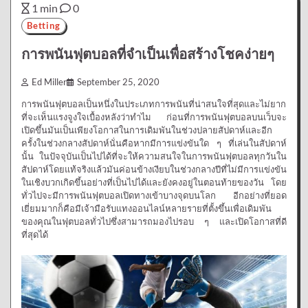
1 min
0
Betting
การพนันฟุตบอลที่จำเป็นเพื่อสร้างโชคง่ายๆ
Ed Miller
September 25, 2020
การพนันฟุตบอลเป็นหนึ่งในประเภทการพนันที่น่าสนใจที่สุดและไม่ยาก
ที่จะเห็นแรงจูงใจเบื้องหลังว่าทำไม ก่อนที่การพนันฟุตบอลบนเว็บจะ
เปิดขึ้นมันเป็นเพียงโอกาสในการเดิมพันในช่วงปลายสัปดาห์และอีก
ครั้งในช่วงกลางสัปดาห์นั่นคือหากมีการแข่งขันใด ๆ ที่เล่นในสัปดาห์
นั้น ในปัจจุบันเป็นไปได้ที่จะให้ความสนใจในการพนันฟุตบอลทุกวันใน
สัปดาห์โดยแท้จริงแล้วมันค่อนข้างเงียบในช่วงกลางปีที่ไม่มีการแข่งขัน
ในเชิงบวกเกิดขึ้นอย่างที่เป็นไปได้และยังคงอยู่ในตอนท้ายของวัน โดย
ทั่วไปจะมีการพนันฟุตบอลเปิดทางเข้าบางจุดบนโลก อีกอย่างที่ยอด
เยี่ยมมากก็คือมีเจ้ามือรับแทงออนไลน์หลายรายที่ตั้งขึ้นเพื่อเดิมพัน
ของคุณในฟุตบอลทั่วไปซึ่งสามารถมองไปรอบ ๆ และเปิดโอกาสที่ดี
ที่สุดได้