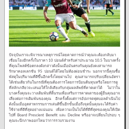
ปัจจุบันเราจะพิจารณาเหตุการณ์โดยคาดการณ์ว่าคุณจะต้องกลับมา
เชื่อมโยงอีกครั้งในราคา 10 ปอนด์สำหรับค่าประมาณ 10.5 ในบางครั้ง
ที่คุณโพสต์ข้อตกลงดังกล่าวดังนั้นเมื่อมันตรงกันคุณยังคงสามารถ
รักษาคอลเลกชัน 95 ปอนด์ได้โดยไม่ต้องผ่อนชำระ นอกจากนี้คุณซื้อ
พัสดุในปริมาณที่ดีขึ้นอีกครั้งโดยผ่านไป คุณสามารถปรับเปลี่ยนอัตรา
ได้เช่นเดียวกันในกรณีที่คุณต้องการโดยการป้อนต้นทุนหรือโดยการดู
ที่สลักเกลียวจะเสนอให้ใกล้เคียงกับกลุ่มผลลัพธ์ที่คาดเดาได้ ไม่ว่าใน
บางครั้งคุณจะวางเดิมพันที่ดิ้นรนเพื่อเสริมการคาดเดาของผู้อื่นคุณอาจ
เสี่ยงต่อการเดิมพันของคุณ อีกครั้งตั้งแต่การอัปเกรดฟุตบอลดำเนินไป
ดังนั้นเมื่ออุตสาหกรรมการเล่นดีขึ้นอีกขั้นเมื่อถึงจุดนั้นคุณจะได้รับค่า
ใช้จ่ายที่ดีที่สุดอย่างแน่นอน เพื่อความเป็นไปได้ที่ดีที่สุดของคุณให้เปิด
ไปที่ Board Prescient Benefit และ Decline หรืออาจเปลี่ยนไปรอบ ๆ
คุณจะนึกภาพออกไหมว่าการรวบรวมงาน