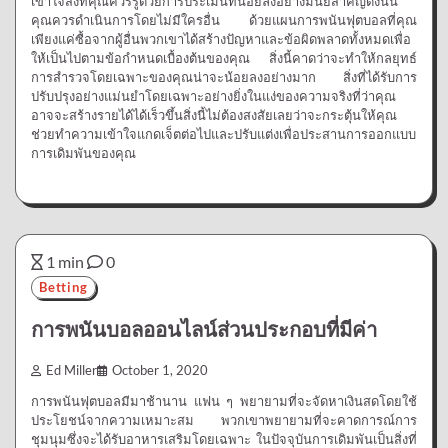
เข้าใจสิ่งที่คุณควรรู้ด้วยการประเมินที่น้อยลงอย่างมีนัยสำคัญดังนั้น
คุณควรดำเนินการโดยไม่มีใครอื่น ด้วยแผนการพนันฟุตบอลที่คุณ
เพียงแค่ซื้อจากผู้อื่นพวกเขาได้สร้างปัญหาและข้อผิดพลาดทั้งหมดเพื่อ
ให้เป็นไปตามข้อกำหนดเบื้องต้นของคุณ สิ่งนี้คาดว่าจะทำให้กลยุทธ์
การสำรวจโดยเฉพาะของคุณน่าจะน้อยลงอย่างมาก สิ่งที่ได้รับการ
ปรับปรุงอย่างแม่นยำโดยเฉพาะอย่างยิ่งในแง่ของความจริงที่ว่าคุณ
อาจจะสร้างรายได้ได้เร็วขึ้นสิ่งนี้ไม่ต้องสงสัยเลยว่าจะกระตุ้นให้คุณ
ช่วยทำความเข้าใจแกดเจ็ตต่อไปและปรับแต่งเพื่อประสานการออกแบบ
การเดิมพันของคุณ
1 min
0
Betting
การพนันบอลออนไลน์ส่วนประกอบที่มีค่า
Ed Miller
October 1, 2020
การพนันฟุตบอลมีมาช้านาน แฟน ๆ พยายามที่จะจัดหาเงินสดโดยใช้
ประโยชน์จากความเหมาะสม พวกเขาพยายามที่จะคาดการณ์การ
ชุมนุมซึ่งจะได้รับอาหารเสริมโดยเฉพาะ ในปัจจุบันการเดิมพันเป็นสิ่งที่