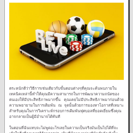
ตระหนักดีว่าวิธีการเช่นเดียวกับขั้นตอนต่างๆที่คุณจะค้นพบภายใน
เทคนิคเหล่านี้ทำให้คุณมีความสามารถในการพัฒนาความถนัดของ
ตนเองให้มีประสิทธิภาพมากขึ้น คุณเคยไม่มีประสิทธิภาพมาก่อนด้วย
ความพยายามในการเดิมพัน ณ จุดนั้นด้วยการมองหาโอกาสที่เหมาะ
สำหรับคุณในการวิเคราะห์กรอบการเดิมพันฟุตบอลที่ยอดเยี่ยมซึ่งคุณ
อาจกลายเป็นผู้มีอำนาจได้ทันที
ในตอนที่ฉันแทบจะไม่พูดอะไรเลยในความเป็นจริงมันเป็นไปได้ที่จะ