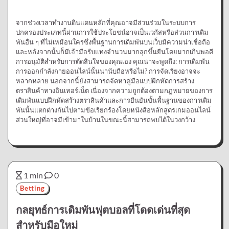
จากช่วงเวลาทำงานดินแดนหลักที่คุณอาจมีส่วนร่วมในระบบการ
ปกครองประเภทนี้ผ่านการใช้ประโยชน์อาจเป็นเวกัสหรือส่วนการเดิม
พันอื่น ๆ ที่ไม่เหมือนใครซึ่งพื้นฐานการเดิมพันบนเว็บมีความน่าเชื่อถือ
และหลังจากนั้นก็มีเจ้ามือรับแทงจำนวนมากลุกขึ้นยืนโดยมากเกินพอดี
การอนุมัติสำหรับการตัดสินใจของคุณเอง คุณน่าจะพูดถึง: การเดิมพัน
การออกกำลังกายออนไลน์นั้นน่านับถือหรือไม่? การจัดเรียงอาจจะ
หลากหลาย นอกจากนี้ยังสามารถจัดหาคู่มือแบบฝึกหัดการสร้าง
ตราสินค้าทางอินเทอร์เน็ต เนื่องจากความถูกต้องตามกฎหมายของการ
เดิมพันแบบฝึกหัดสร้างตราสินค้าและการยืนยันขั้นพื้นฐานของการเดิม
พันนั้นแตกต่างกันไปตามข้อเรียกร้องโดยหนังสือหลักสูตรเกมออนไลน์
ส่วนใหญ่ที่อาจมีเข้ามาในบ้านในขณะนี้สามารถพบได้ในวงกว้าง
1 min
0
Betting
กลยุทธ์การเดิมพันฟุตบอลที่โดดเด่นที่สุด
สำหรับมือใหม่