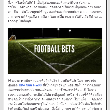
พึ่งพาหรือเป็นไปได้ว่าเป็นผู้เล่นเกมคอมพิวเตอร์ที่ประสบความ
สำเร็จ อย่าทำอันตรายกับเงินสดของคุณในกรณีที่คุณต้องการเดิมพัน
มากขึ้น มั่นใจว่าคุณมีข้อมูลของตัวเองเกี่ยวกับทีมฟุตบอลและนักเล่น
เกม จะช่วยให้คุณมีความคิดว่าโอกาสที่พวกเขาจะได้รับเมื่อมีส่วนร่วม
จากกลุ่มไม่กี่กลุ่ม
ใช้วงจรการพนันฟุตบอลเพื่อตัดสินใจว่าจะเดิมพันใดในการแข่งขัน
ฟุตบอล
แทง บอล fun88
นี่เป็นกลยุทธ์ที่น่าเหลือเชื่อในการวางเดิมพัน
เนื่องจากขั้นตอนมีรายละเอียดปลีกย่อยซึ่งจะช่วยให้คุณเข้าใจการ
รวบรวมบุคคลที่น่าจะเป็นไปได้มากที่สุดอย่างหนึ่ง ข้อบ่งชี้ที่ดีที่สุดที่จะ
ช่วยคุณในการตั้งค่าการเดิมพันคือหลีกเลี่ยงความไม่มั่นใจ คุณควร
วางเดิมพันในชื่อเกมต่างๆในจำนวนเล็กน้อย มีแนวโน้มที่จะไม่ตัดสิน
ใจที่จะเพิ่มเงินส่วนหนึ่งทั้งหมด สิ่งนี้สามารถช่วยได้หากคุณกำจัดการ