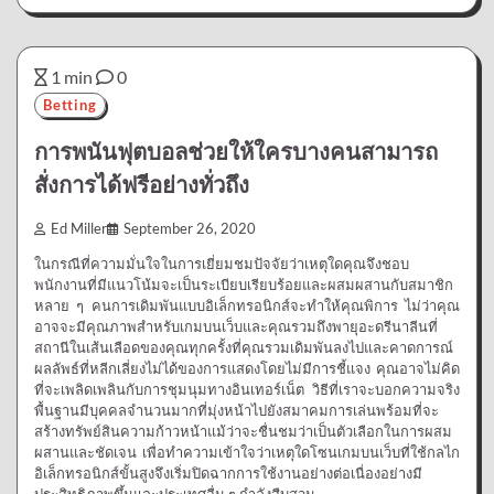
1 min
0
Betting
การพนันฟุตบอลช่วยให้ใครบางคนสามารถ
สั่งการได้ฟรีอย่างทั่วถึง
Ed Miller
September 26, 2020
ในกรณีที่ความมั่นใจในการเยี่ยมชมปัจจัยว่าเหตุใดคุณจึงชอบ
พนักงานที่มีแนวโน้มจะเป็นระเบียบเรียบร้อยและผสมผสานกับสมาชิก
หลาย ๆ คนการเดิมพันแบบอิเล็กทรอนิกส์จะทำให้คุณพิการ ไม่ว่าคุณ
อาจจะมีคุณภาพสำหรับเกมบนเว็บและคุณรวมถึงพายุอะดรีนาลีนที่
สถานีในเส้นเลือดของคุณทุกครั้งที่คุณรวมเดิมพันลงไปและคาดการณ์
ผลลัพธ์ที่หลีกเลี่ยงไม่ได้ของการแสดงโดยไม่มีการชี้แจง คุณอาจไม่คิด
ที่จะเพลิดเพลินกับการชุมนุมทางอินเทอร์เน็ต วิธีที่เราจะบอกความจริง
พื้นฐานมีบุคคลจำนวนมากที่มุ่งหน้าไปยังสมาคมการเล่นพร้อมที่จะ
สร้างทรัพย์สินความก้าวหน้าแม้ว่าจะชื่นชมว่าเป็นตัวเลือกในการผสม
ผสานและชัดเจน เพื่อทำความเข้าใจว่าเหตุใดโซนเกมบนเว็บที่ใช้กลไก
อิเล็กทรอนิกส์ขั้นสูงจึงเริ่มปิดฉากการใช้งานอย่างต่อเนื่องอย่างมี