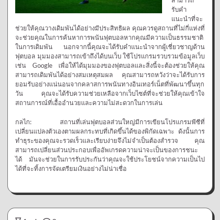
สามารถ
รับคำ
แนะนำที่จะ
ช่วยให้คุณวางเดิมพันได้อย่างมีประสิทธิผล คุณควรดูสถานที่ไม่กี่แห่งที่
จะช่วยคุณในการค้นหาการพนันฟุตบอลหากคุณมีความเป็นธรรมชาติ
ในการเดิมพัน นอกจากนี้คุณจะได้รับคำแนะนำจากผู้เชี่ยวชาญด้าน
ฟุตบอล มุมมองสามารถเข้าถึงได้บนเว็บ ใช้โปรแกรมรวบรวมข้อมูลเว็บ
เช่น Google เพื่อให้ได้มุมมองของฟุตบอลและสิ่งนี้จะต้องช่วยให้คุณ
สามารถเดิมพันได้อย่างสมเหตุสมผล คุณสามารถหวังว่าจะได้รับการ
ยอมรับอย่างแน่นอนจากคลาสการพนันทางอินเทอร์เน็ตที่พัฒนาขึ้นทุก
วัน คุณจะได้รับความช่วยเหลือจากเว็บไซต์ที่จะช่วยให้คุณเข้าใจ
สถานการณ์ที่เอื้ออำนวยและความไม่สะดวกในการเล่น
กลไก: สถานที่เล่นฟุตบอลส่วนใหญ่มีการเขียนโปรแกรมพีซีที่
เปลี่ยนแปลงตัวเองตามผลกระทบที่เกิดขึ้นได้ของพิกัดเฉพาะ ดังนั้นการ
ทำธุระของคุณจะรวดเร็วและเรียบง่ายจึงไม่จำเป็นต้องสำรวจ คุณ
สามารถเปลี่ยนส่วนประกอบเพื่ออัพเกรดความน่าจะเป็นของการชนะ
ได้ มันจะช่วยในการรับประกันว่าคุณจะใช้ประโยชน์จากความเป็นไป
ได้ที่จะทิ้งการจัดเตรียมเงินอย่างไม่น่าเชื่อ