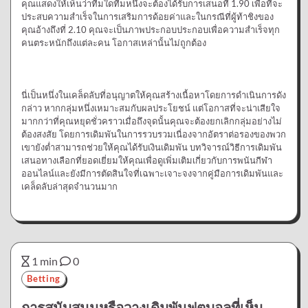
คุณแสดงให้เห็นว่าทีมใดทีมหนึ่งจะต้องได้รับการเสนอที่ 1.90 เพื่อที่จะ
ประสบความสำเร็จในการเสริมการด้อยค่าและในกรณีที่ผู้ท้าชิงของ
คุณอ้างถึงที่ 2.10 คุณจะเป็นภาพประกอบประกอบเพื่อความสำเร็จทุก
คนตระหนักถึงแต่ละคน โอกาสเหล่านั้นไม่ถูกต้อง
นี่เป็นหนึ่งในเคล็ดลับที่อนุญาตให้คุณสร้างเนื้อหาโดยการดำเนินการดัง
กล่าว หากกลุ่มหนึ่งเหมาะสมกับผลประโยชน์ แต่โอกาสที่จะน่าเสียใจ
มากกว่าที่คุณหยุดชั่วคราวเมื่อถึงจุดนั้นคุณจะต้องยกเลิกกลุ่มอย่างไม่
ต้องสงสัย โดยการเดิมพันในการรวบรวมเนื่องจากอัตราต่อรองของพวก
เขายังต่ำสามารถช่วยให้คุณได้รับเงินเดิมพัน บทวิจารณ์วิธีการเดิมพัน
เสนอทางเลือกที่ยอดเยี่ยมให้คุณเพื่อดูเพิ่มเติมเกี่ยวกับการพนันกีฬา
ออนไลน์และยังมีการตัดสินใจที่เฉพาะเจาะจงจากคู่มือการเดิมพันและ
เคล็ดลับล่าสุดจำนวนมาก
1 min
0
Betting
การสนับสนุนหรือวางเดิมพันฟุตบอลที่เห็น