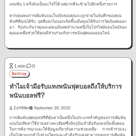
แข่งขัน 1 ครั้งมันเป็นอะไรก็ได้ แต่ยากที่จะข้ามไปอีกหนึ่งรายการ
หากคุณพบการเดิมพันบนเว็บเงินของคุณจะถูกจ่ายในบันทึกของคุณ
ทันทีที่คุณได้รับ จุดที่แยกไม่ออกเกิดขึ้นเมื่อคุณได้รับการวัดเงินสดออก
มา รับประกันว่าคุณจะผ่อนเงินสดจำนวนหนึ่งในโปรไฟล์ออนไลน์ของ
คุณเองเพื่อช่วยให้คุณมีส่วนร่วมกับการพนันฟุตบอลออนไลน์
1 min
0
Betting
ทำไมเจ้ามือรับแทงพนันฟุตบอลถึงให้บริการ
พนันบอลฟรี?
Ed Miller
September 28, 2020
การเดิมพันฟุตบอลฟรีที่คุ้มค่าเป็นหนึ่งในประเภทสำคัญของการเดิมพัน
แบบไม่เสียค่าใช้จ่ายอย่างละเอียดซึ่งปัจจุบันเจ้ามือรับแทงเป็นขั้นตอน
ในการพิจารณาและให้ข้อมูลเกี่ยวกับความช่วยเหลือ การเข้าร่วมจะ
เป็นไปตามกฎทั่วไปส่วนใหญ่และเจ้ามือรับแทงสามารถสงบการเดิมพัน