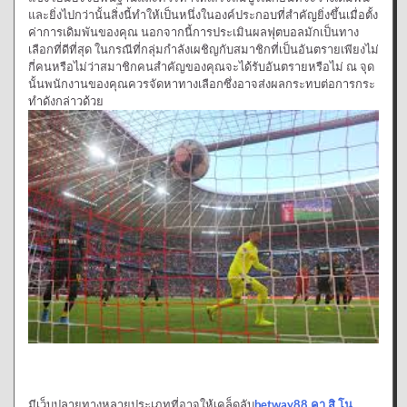
และยิ่งไปกว่านั้นสิ่งนี้ทำให้เป็นหนึ่งในองค์ประกอบที่สำคัญยิ่งขึ้นเมื่อตั้ง
ค่าการเดิมพันของคุณ นอกจากนี้การประเมินผลฟุตบอลมักเป็นทาง
เลือกที่ดีที่สุด ในกรณีที่กลุ่มกำลังเผชิญกับสมาชิกที่เป็นอันตรายเพียงไม่
กี่คนหรือไม่ว่าสมาชิกคนสำคัญของคุณจะได้รับอันตรายหรือไม่ ณ จุด
นั้นพนักงานของคุณควรจัดหาทางเลือกซึ่งอาจส่งผลกระทบต่อการกระ
ทำดังกล่าวด้วย
มีเว็บปลายทางหลายประเภทที่อาจให้เคล็ดลับ
betway88 คา สิ โน