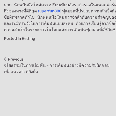
มาก นักพนันมือใหม่ควรเปรียบเทียบอัตราต่อรองในแพลตฟอร์มต
ถึงช่องทางที่ดีที่สุด
superfun888
ฟุตบอลที่ประสบความสำเร็จต้อ
ข้อผิดพลาดทั่วไป นักพนันมือใหม่ควรจัดลำดับความสำคัญของกา
และระมัดระวังในการเดิมพันแบบสะสม ด้วยการเรียนรู้จากข้อผิ
ความสำเร็จในระยะยาวในโลกแห่งการเดิมพันฟุตบอลที่มีชีวิตชีว
Posted in
Betting
Post
Previous:
จริยธรรมในการเดิมพัน – การเดิมพันอย่างมีความรับผิดชอบ
navigation
เพื่อแนวทางที่ยั่งยืน