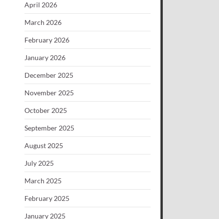
April 2026
March 2026
February 2026
January 2026
December 2025
November 2025
October 2025
September 2025
August 2025
July 2025
March 2025
February 2025
January 2025