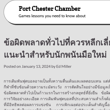
Skip
Port Chester Chamber
to
content
Games lessons you need to know about
ข้อผิดพลาดทั่วไปที่ควรหลีกเ
แนะนำสำหรับนักพนันมือใหม่
Posted on
January 13, 2024
by
Ed Miller
การเดิมพันฟุตบอลอาจเป็นทั้งความตื่นเต้นและผลตอบแทน แต่ส
กีฬาที่ซับซ้อนด้วยความระมัดระวัง การตัดสินใจอย่างมีข้อมูล
ข้อผิดพลาดทั่วไปเป็นก้าวแรกในการสร้างกลยุทธ์ที่ยั่งยืน ข้อผ
การวิจัยอย่างละเอียด การเดิมพันฟุตบอลที่ประสบความสำเร็จต้องอ
ที่มีอิทธิพลต่อผลการแข่งขัน การเพิกเฉยต่อประเด็นสำคัญนี้อา