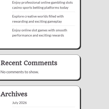
Enjoy professional online gambling slots
casino sports betting platforms today
Explore creative worlds filled with
rewarding and exciting gameplay
Enjoy online slot games with smooth
performance and exciting rewards
Recent Comments
No comments to show.
Archives
July 2026