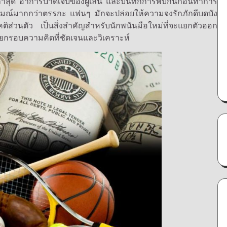
ล่าสุด อาการบาดเจ็บของผู้เล่น และบันทึกการพบกันก่อนทำการ
อารมณ์มากกว่าตรรกะ แฟนๆ มักจะปล่อยให้ความจงรักภักดีบดบัง
ิส่วนตัว เป็นสิ่งสำคัญสำหรับนักพนันมือใหม่ที่จะแยกตัวออก
กรอบความคิดที่ชัดเจนและวิเคราะห์