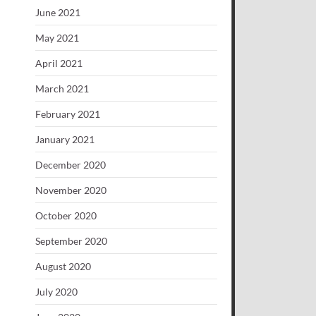
June 2021
May 2021
April 2021
March 2021
February 2021
January 2021
December 2020
November 2020
October 2020
September 2020
August 2020
July 2020