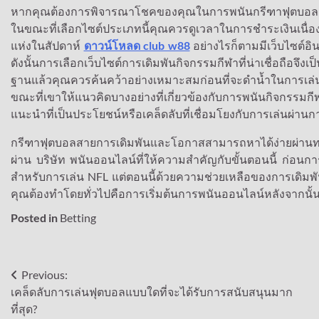
หากคุณต้องการพิจารณาโชคของคุณในการพนันกรีฑาฟุตบอลคุณต้อง
ในขณะที่เลือกไซต์ประเภทนี้คุณควรดูเวลาในการชำระเงินเนื่
แห่งในสัปดาห์
ดาวน์โหลด club w88
อย่างไรก็ตามมีเว็บไซต์อิ
ดังนั้นการเลือกเว็บไซต์การเดิมพันกิจกรรมกีฬาที่น่าเชื่อถือจึงเป็
ฐานแล้วคุณควรค้นคว้าอย่างเหมาะสมก่อนที่จะดำน้ำในการเล
ขณะที่เขาให้แนวคิดบางอย่างที่เกี่ยวข้องกับการพนันกิจกรรมกีฬา
แนะนำที่เป็นประโยชน์หรือเคล็ดลับที่เชื่อมโยงกับการเล่นผ่า
กรีฑาฟุตบอลสายการเดิมพันและโอกาสสามารถหาได้ง่ายผ่านทาง
ผ่าน บริษัท พนันออนไลน์ที่ให้ความสำคัญกับขั้นตอนนี้ ก่อนการก
สำหรับการเล่น NFL แต่ตอนนี้ด้วยความช่วยเหลือของการเดิมพันบน
คุณต้องทำโดยทั่วไปคือการเริ่มต้นการพนันออนไลน์หลังจากนั้นเ
Posted in
Betting
Post
Previous:
เคล็ดลับการเล่นฟุตบอลแบบใดที่จะได้รับการสนับสนุนมาก
navigation
ที่สุด?