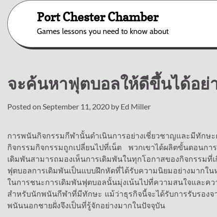
Skip
Port Chester Chamber
to
content
Games lessons you need to know about
จะค้นหาฟุตบอลให้ดีขึ้นได้อย่
Posted on
September 11, 2020
by
Ed Miller
การพนันกิจกรรมกีฬานั้นดำเนินการอย่างเชี่ยวชาญและมีทักษะ
กิจกรรมกิจกรรมถูกเปลี่ยนไปที่เน็ต พวกเขาได้ผลิตขั้นตอนการเ
เดิมพันสามารถมองเห็นการเดิมพันในทุกโอกาสของกิจกรรมที่เก
ฟุตบอลการเดิมพันเป็นแบบฝึกหัดที่ได้รับความนิยมอย่างมากในหมู
ในการชนะการเดิมพันฟุตบอลนั้นมุ่งเน้นไปที่ความสนใจแล
สำหรับนักพนันกีฬาที่มีทักษะ แม้ว่าธุรกิจนี้จะได้รับการรับรอ
พนันนอกชายฝั่งจึงเป็นที่รู้จักอย่างมากในปัจจุบัน