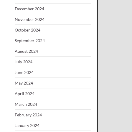
December 2024
November 2024
October 2024
September 2024
August 2024
July 2024
June 2024
May 2024
April 2024
March 2024
February 2024
January 2024