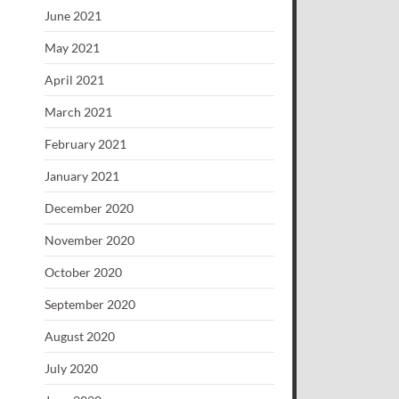
June 2021
May 2021
April 2021
March 2021
February 2021
January 2021
December 2020
November 2020
October 2020
September 2020
August 2020
July 2020