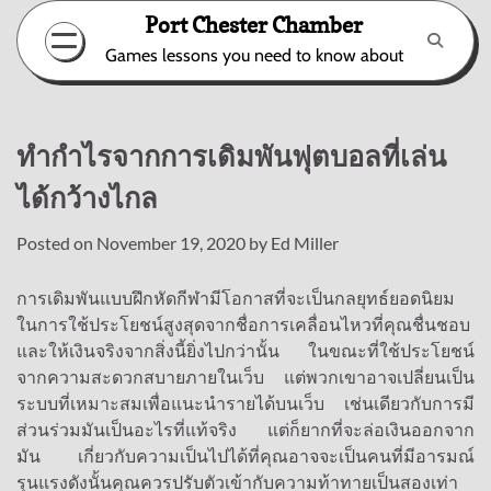
Skip
Port Chester Chamber
to
Games lessons you need to know about
content
ทำกำไรจากการเดิมพันฟุตบอลที่เล่น
ได้กว้างไกล
Posted on
November 19, 2020
by
Ed Miller
การเดิมพันแบบฝึกหัดกีฬามีโอกาสที่จะเป็นกลยุทธ์ยอดนิยม
ในการใช้ประโยชน์สูงสุดจากชื่อการเคลื่อนไหวที่คุณชื่นชอบ
และให้เงินจริงจากสิ่งนี้ยิ่งไปกว่านั้น ในขณะที่ใช้ประโยชน์
จากความสะดวกสบายภายในเว็บ แต่พวกเขาอาจเปลี่ยนเป็น
ระบบที่เหมาะสมเพื่อแนะนำรายได้บนเว็บ เช่นเดียวกับการมี
ส่วนร่วมมันเป็นอะไรที่แท้จริง แต่ก็ยากที่จะล่อเงินออกจาก
มัน เกี่ยวกับความเป็นไปได้ที่คุณอาจจะเป็นคนที่มีอารมณ์
รุนแรงดังนั้นคุณควรปรับตัวเข้ากับความท้าทายเป็นสองเท่า