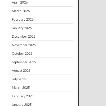
April 2026
March 2026
February 2026
January 2026
December 2025
November 2025
October 2025
September 2025
August 2025
July 2025
March 2025
February 2025
January 2025