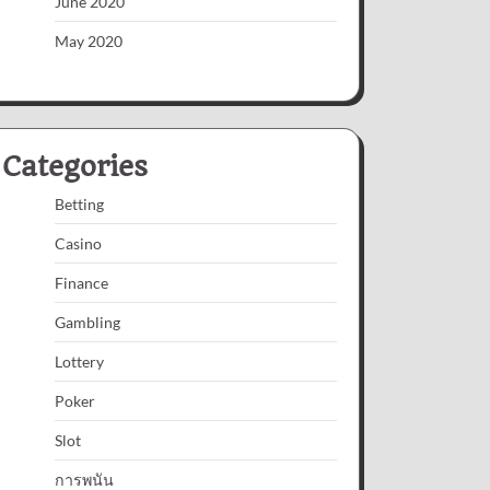
June 2020
May 2020
Categories
Betting
Casino
Finance
Gambling
Lottery
Poker
Slot
การพนัน