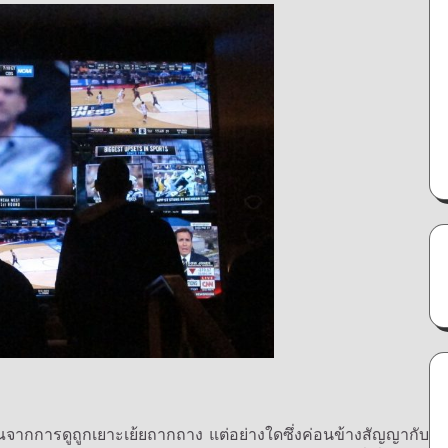
ุณจากการดูถูกเยาะเย้ยถากถาง แต่อย่างใดซึ่งค่อนข้างสัญญากับ