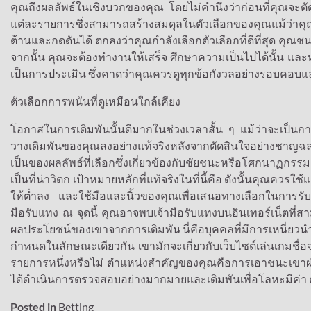
คุณถึงผลลัพธ์ในเชิงบวกของคุณ โดยไม่คำนึงว่าก่อนที่คุณจะตัดส
แต่ละรายการซึ่งสามารถสร้างสมดุลในตัวเลือกของคุณแม้ว่
ต้านและกดดันได้ ตกลงว่าคุณกำลังเลือกตัวเลือกที่ดีที่สุด คุ
จากนั้น คุณจะต้องทำงานให้เสร็จ ศึกษาความเป็นไปได้นั้น และท
เป็นการประเมิน ซึ่งคาดว่าคุณควรดูทุกข้อกังวลอย่างรอบคอบและ
ตัวเลือกการพนันที่ดูเหมือนใกล้เคียง
โอกาสในการเดิมพันนั้นดีมากในช่วงเวลาสั้น ๆ แม้ว่าจะเป็นก
วางเดิมพันของคุณลงอย่างแท้จริงหลังจากตัดสินใจอย่างชาญ
เป็นของผลลัพธ์ที่เลือกซึ่งเกี่ยวข้องกับชัยชนะหรือโศกนาฏกรรม 
เป็นที่น่าวิตก เป้าหมายหลักที่แท้จริงในที่นี้คือ ดังนั้นคุณควร
ให้ต่ำลง และใช้มือและนิ้วของคุณเพื่อเสนอทางเลือกในการรับเ
มือรับแทง ณ จุดนี้ คุณอาจพบเจ้ามือรับแทงบนอินเทอร์เน็ตที่สา
ผลประโยชน์ของเขาจากการเดิมพัน นี่คือบุคคลที่มีการเหนี่ยวนำเ
กำหนดในลักษณะเดียวกัน เขามักจะเกี่ยวกับเว็บไซต์เล่นเกมชื่อ
รายการหนึ่งหรือไม่ ตำแหน่งสำคัญของคุณคือการเอาชนะเขาผ่
ได้ดำเนินการตรวจสอบอย่างมากมายและเดิมพันเพื่อโลหะมีค่
Posted in
Betting