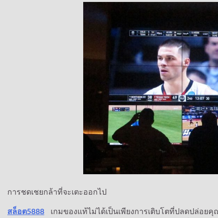
การชดเชยกล้าที่จะเตะออกไป
สล็อต5888
เกมของแท้ไม่ได้เป็นเพียงการเติบโตที่ปลดปล่อยค