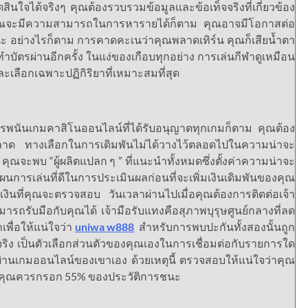
ินใจได้จริงๆ คุณต้องรวบรวมข้อมูลและข้อเท็จจริงที่เกี่ยวข้อง
าคุณจะมีความสามารถในการหารายได้ก็ตาม คุณอาจมีโอกาสต่อ
ณชนะ อย่างไรก็ตาม การคาดคะเนว่าคุณพลาดเทิร์น คุณก็เสียน้ำตา
ำบัตรผ่านอีกครั้ง ในแง่ของเกือบทุกอย่าง การเล่นกีฬาดูเหมือน
เลือกเฉพาะปฏิกิริยาที่เหมาะสมที่สุด
ารพนันเกมคาสิโนออนไลน์ที่ได้รับอนุญาตทุกเกมก็ตาม คุณต้อง
ฉลาด ทางเลือกในการเดิมพันไม่ได้วางไว้ตลอดไปในความน่าจะ
คุณจะพบ “ผู้ผลิตแปลก ๆ ” ที่แนะนำทั้งหมดซึ่งตั้งค่าความน่าจะ
ใช้แผนการเล่นที่ดีในการประเมินผลก่อนที่จะเพิ่มเงินเดิมพันของคุณ
งินที่คุณจะตรวจสอบ วันเวลาผ่านไปเมื่อคุณต้องการติดต่อเจ้า
มารถรับมือกับคุณได้ เจ้ามือรับแทงคือสุภาพบุรุษศูนย์กลางที่ลด
พื่อให้แน่ใจว่า
uniwa w888
สำหรับการพบปะกันทั้งสองนั้นถูก
จริง เป็นตัวเลือกส่วนตัวของคุณเองในการเชื่อมต่อกับรายการใด
านเกมออนไลน์ของเขาเอง ด้วยเหตุนี้ ตรวจสอบให้แน่ใจว่าคุณ
า คุณควรกรอก 55% ของประวัติการชนะ