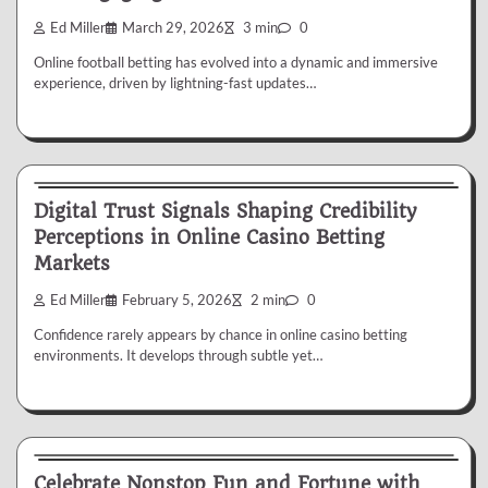
Ed Miller
March 29, 2026
3 min
0
Online football betting has evolved into a dynamic and immersive
experience, driven by lightning-fast updates…
Betting
Digital Trust Signals Shaping Credibility
Perceptions in Online Casino Betting
Markets
Ed Miller
February 5, 2026
2 min
0
Confidence rarely appears by chance in online casino betting
environments. It develops through subtle yet…
Betting
Celebrate Nonstop Fun and Fortune with