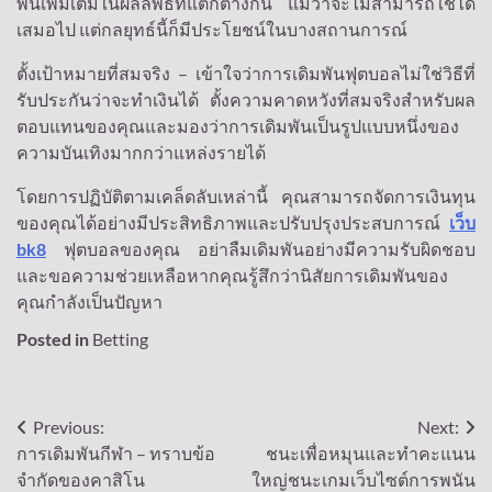
พันเพิ่มเติมในผลลัพธ์ที่แตกต่างกัน แม้ว่าจะไม่สามารถใช้ได้
เสมอไป แต่กลยุทธ์นี้ก็มีประโยชน์ในบางสถานการณ์
ตั้งเป้าหมายที่สมจริง – เข้าใจว่าการเดิมพันฟุตบอลไม่ใช่วิธีที่
รับประกันว่าจะทำเงินได้ ตั้งความคาดหวังที่สมจริงสำหรับผล
ตอบแทนของคุณและมองว่าการเดิมพันเป็นรูปแบบหนึ่งของ
ความบันเทิงมากกว่าแหล่งรายได้
โดยการปฏิบัติตามเคล็ดลับเหล่านี้ คุณสามารถจัดการเงินทุน
ของคุณได้อย่างมีประสิทธิภาพและปรับปรุงประสบการณ์
เว็บ
bk8
ฟุตบอลของคุณ อย่าลืมเดิมพันอย่างมีความรับผิดชอบ
และขอความช่วยเหลือหากคุณรู้สึกว่านิสัยการเดิมพันของ
คุณกำลังเป็นปัญหา
Posted in
Betting
Post
Previous:
Next:
การเดิมพันกีฬา – ทราบข้อ
ชนะเพื่อหมุนและทำคะแนน
navigation
จำกัดของคาสิโน
ใหญ่ชนะเกมเว็บไซต์การพนัน