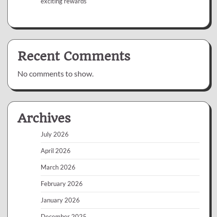
exciting rewards
Recent Comments
No comments to show.
Archives
July 2026
April 2026
March 2026
February 2026
January 2026
December 2025