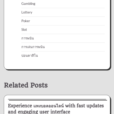
Gambling
Lottery
Poker
Slot
การพนัน
การเล่นการพนัน
บ่อนคาสิโน
Related Posts
Betting
Experience แทงบอลออนไลน์ with fast updates
and engaging user interface