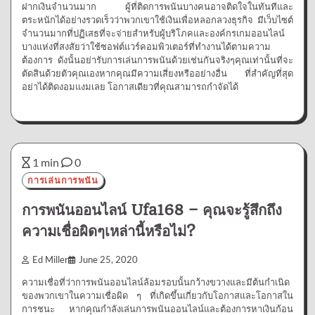
ฝากเงินจำนวนมาก ผู้ที่ติดการพนันบางคนอาจติดใจในทันทีและ
ตระหนักได้อย่างรวดเร็วว่าพวกเขาใช้เงินเพื่อหลอกลวงธุรกิจ มีเว็บไซต์
จำนวนมากที่ปฏิเสธที่จะจ่ายสำหรับผู้บริโภคและองค์กรเกมออนไลน์
บางแห่งที่สงสัยว่าใช้ซอฟต์แวร์คอมพิวเตอร์ที่ทำงานได้ตามความ
ต้องการ ดังนั้นอย่ารับการเล่นการพนันด้วยเช่นกันจริงๆคุณเท่านั้นที่จะ
ตัดสินด้วยตัวคุณเองหากคุณมีความเสี่ยงหรืออย่างอื่น ที่สำคัญที่สุด
อย่าได้ติดงอมแงมเลย โอกาสเดียวที่คุณสามารถกำจัดได้
1 min
0
การเล่นการพนัน
การพนันออนไลน์ Ufa168 – คุณจะรู้สึกถึง
ความเชื่อผิดๆเหล่านี้หรือไม่?
Ed Miller
June 25, 2020
ความเชื่อที่ว่าการพนันออนไลน์ล้อมรอบนั้นกว้างขวางและมีต้นกำเนิด
ของพวกเขาในความเชื่อผิด ๆ ที่เกิดขึ้นเกี่ยวกับโอกาสและโอกาสใน
การชนะ หากคุณกำลังเล่นการพนันออนไลน์และต้องการหาเงินก้อน