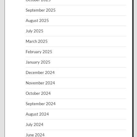
September 2025
August 2025
July 2025
March 2025
February 2025
January 2025
December 2024
November 2024
October 2024
September 2024
August 2024
July 2024
June 2024