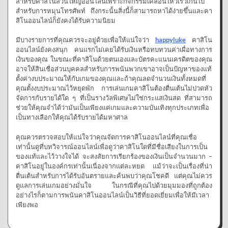
สำหรับคาสิโนส่วนใหญ่ออนไลน์เพราะกิจกรรมเคลื่อนไหวเร็วเกินไป
สำหรับการหมุนโทรศัพท์ ถึงกระนั้นสิ่งนี้ก็สามารถหาได้ง่ายขึ้นและคา
สิโนออนไลน์ก็ยังคงได้รับความนิยม
มีบางรายการที่คุณควรจะอยู่ด้วยเพื่อให้แน่ใจว่า
happyluke
คาสิโน
ออนไลน์ยังคงสนุก คนแรกไม่เคยได้รับเงินหรือทบทวนค่าเผื่อทางการ
เงินของคุณ ในขณะที่คาสิโนด้วยตนเองและบัตรคะแนนเครดิตของคุณ
อาจให้สินเชื่อส่วนบุคคลสำหรับการพนันพวกเขาอาจเป็นปัญหาของแท้
ตั้งค่างบประมาณให้กับเกมของคุณและถ้าคุณลดจำนวนเงินทั้งหมดที่
คุณตั้งงบประมาณไว้หยุดพัก การเล่นเกมคาสิโนต้องตื่นเต้นไม่ปวดหัว
จัดการกับรายได้ใด ๆ ที่เป็นรางวัลพิเศษไม่ใช่กระแสเงินสด ที่สามารถ
ช่วยให้คุณจำได้ว่ามันเป็นเพียงแค่เกมและความบันเทิงทุกประเภทเพื่อ
เป็นทางเลือกให้คุณได้รับรายได้มหาศาล
คุณควรตรวจสอบให้แน่ใจว่าคุณจัดการคาสิโนออนไลน์ที่คุณเชื่อ
เท่านั้นดูที่บทวิจารณ์ออนไลน์เพื่อดูว่าคาสิโนใดที่มีชื่อเสียงในการเป็น
ของแท้และไว้วางใจได้ จะสงสัยการเรียกร้องของเงินเป็นจำนวนมาก –
คาสิโนอยู่ในองค์กรเท่านั้นเนื่องจากแต่ละหยด แม้ว่าจะเป็นเรื่องที่น่า
ตื่นเต้นสำหรับการได้รับอันตรายและค้นพบว่าคุณโชคดี แต่คุณไม่ควร
ดูแลการเล่นเกมอย่างมั่นใจ ในกรณีที่คุณไปด้วยมุมมองที่ถูกต้อง
อย่างไรก็ตามการพนันคาสิโนออนไลน์เป็นวิธีที่ยอดเยี่ยมเพื่อให้มีเวลา
เพียงพอ