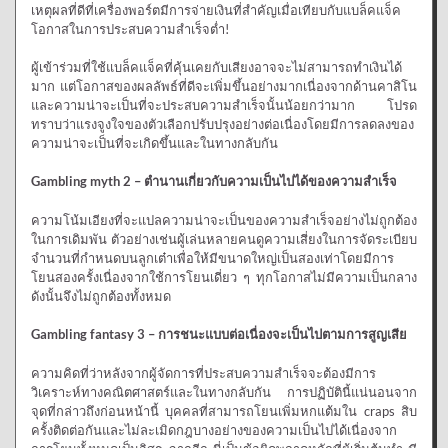
เหตุผลที่ดีที่เครื่องพอร์ตมีการจ่ายเงินที่สำคัญเมื่อเทียบกับแบล็คแจ็ค
โอกาสในการประสบความสำเร็จต่ำ!
ผู้เข้าร่วมที่ใช้แบล็คแจ็คที่คุ้นเคยกับเสียงอาจจะไม่สามารถทำเงินได้
มาก แต่โอกาสของผลลัพธ์ที่ดีจะเพิ่มขึ้นอย่างมากเนื่องจากด้านคาสิโน
และความน่าจะเป็นที่จะประสบความสำเร็จนั้นน้อยกว่ามาก โปรด
ทราบว่าแรงจูงใจของตัวเลือกปรับปรุงอย่างต่อเนื่องโดยมีการลดลงของ
ความน่าจะเป็นที่จะเกิดขึ้นและในทางกลับกัน
Gambling myth 2 – ตำนานเกี่ยวกับความเป็นไปได้ของความสำเร็จ
ความโน้มเอียงที่จะแปลความน่าจะเป็นของความสำเร็จอย่างไม่ถูกต้อง
ในการเดิมพัน ตัวอย่างเช่นผู้เล่นหลายคนดูความเสี่ยงในการจัดระเบียบ
จำนวนที่กำหนดบนลูกเต๋าเพื่อให้มีขนาดใหญ่เป็นสองเท่าโดยมีการ
โยนสองครั้งเนื่องจากใช้การโยนเดี่ยว ๆ ทุกโอกาสไม่มีความเป็นกลาง
ดังนั้นจึงไม่ถูกต้องทั้งหมด
Gambling fantasy 3 – การชนะแบบต่อเนื่องจะเป็นไปตามการสูญเสีย
ความคิดที่ว่าหลังจากผู้จัดการที่ประสบความสำเร็จจะต้องมีการ
วิเคราะห์ทางคณิตศาสตร์และในทางกลับกัน การปฏิบัตินี้แน่นอนจาก
จุดที่กล่าวถึงก่อนหน้านี้ บุคคลที่สามารถโยนเพิ่มหกแต้มใน craps สิบ
ครั้งติดต่อกันและไม่ละเมิดกฎบางอย่างของความเป็นไปได้เนื่องจาก