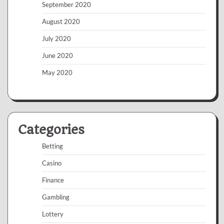
September 2020
August 2020
July 2020
June 2020
May 2020
Categories
Betting
Casino
Finance
Gambling
Lottery