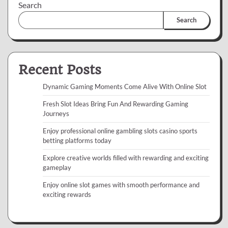
Search
Search
Recent Posts
Dynamic Gaming Moments Come Alive With Online Slot
Fresh Slot Ideas Bring Fun And Rewarding Gaming
Journeys
Enjoy professional online gambling slots casino sports
betting platforms today
Explore creative worlds filled with rewarding and exciting
gameplay
Enjoy online slot games with smooth performance and
exciting rewards