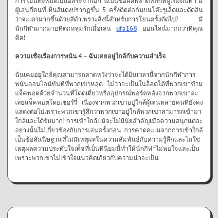
การโยนทั้งหมดเป็นอิสระจากอีก นี่เป็นข้อผิดพลาดหลักที่ผู้เริ่มต้นทำ มี
ผู้เล่นกี่คนที่เห็นสีแดงปรากฏขึ้น 5 ครั้งติดต่อกันบนโต๊ะรูเล็ตและตัดสิน
ว่าจะเดามากขึ้นด้วยสีดำเพราะสิ่งนี้สำหรับการโยนครั้งถัดไป? มี
นักกีฬามากมายที่ตกหลุมรักเมื่อเล่น
ufa168
ออนไลน์มากกว่าที่คุณ
คิด!
ความเชื่อเรื่องการพนัน 4 – ฉันเคยอยู่ใกล้กับความสำเร็จ
ฉันเคยอยู่ใกล้คุณสามารถคาดหวังว่าจะได้ยินเวลานี้จากนักกีฬาการ
พนันออนไลน์ทันทีที่พวกเขาหลุด ไม่ว่าจะเป็นในล็อตโต้ที่พวกเขาข้าม
แจ็คพอตด้วยจำนวนที่โดดเดี่ยวหรืออุปกรณ์พอร์ตหลังจากพวกเขาละ
เลยแจ็คพอตโดยเชอร์รี่ เนื่องจากพวกเขาอยู่ใกล้ผู้เล่นหลายคนที่ยังคง
แสดงต่อไปเพราะพวกเขารู้สึกว่าพวกเขาอยู่ใกล้พวกเขาสามารถเข้ามา
ใกล้และได้รับมาก! การเข้าใกล้แม้จะไม่มีนัยสำคัญเมื่อความสนุกแต่ละ
อย่างนั้นไม่เกี่ยวข้องกับการเล่นครั้งก่อน การคาดคะเนจากการเข้าใกล้
เป็นข้อสันนิษฐานที่ไม่มีเหตุผลในความสัมพันธ์กับความรู้สึกและไม่ใช่
เหตุผลความประทับใจเท็จที่เป็นที่นิยมนี้ทำให้นักกีฬาไม่พอใจและเป็น
เพราะพวกเขาไม่เข้าใจแนวคิดเกี่ยวกับความน่าจะเป็น