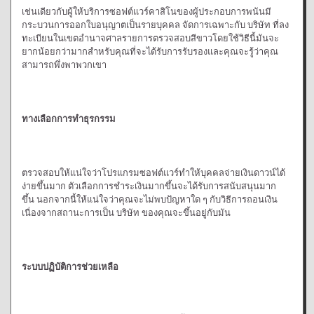
เช่นเดียวกับผู้ให้บริการซอฟต์แวร์คาสิโนของผู้ประกอบการพนันมี
กระบวนการออกใบอนุญาตเป็นรายบุคคล จัดการเฉพาะกับ บริษัท ที่ลง
ทะเบียนในเขตอำนาจศาลรายการตรวจสอบสีขาวโดยใช้วิธีนี้มันจะ
ยากน้อยกว่ามากสำหรับคุณที่จะได้รับการรับรองและคุณจะรู้ว่าคุณ
สามารถพึ่งพาพวกเขา
ทางเลือกการทำธุรกรรม
ตรวจสอบให้แน่ใจว่าโปรแกรมซอฟต์แวร์ทำให้บุคคลจ่ายเงินดาวน์ได้
ง่ายขึ้นมาก ตัวเลือกการชำระเงินมากขึ้นจะได้รับการสนับสนุนมาก
ขึ้น นอกจากนี้ให้แน่ใจว่าคุณจะไม่พบปัญหาใด ๆ กับวิธีการถอนเงิน
เนื่องจากสถานะการเป็น บริษัท ของคุณจะขึ้นอยู่กับมัน
ระบบปฏิบัติการช่วยเหลือ