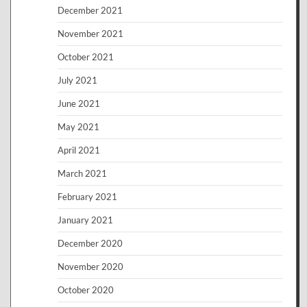
December 2021
November 2021
October 2021
July 2021
June 2021
May 2021
April 2021
March 2021
February 2021
January 2021
December 2020
November 2020
October 2020