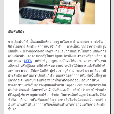
เดิมพันกีฬา
การเดิมพันกีฬาเป็นแบบฝึกหัดมาตรฐานในการทำนายผลการแข่งขัน
กีฬาโดยการเดิมพันผลการแข่งขันกีฬา อาจเป็นมากกว่าการพนันรูป
แบบอื่น ๆ ความถูกต้องตามกฎหมายและการยอมรับโดยทั่วไปของการ
พนันกีฬานั้นแตกต่างจากรัฐในสหรัฐอเมริกาถึงประเทศสหรัฐอเมริกา ผู้
สนับสนุน
UEFA
นกีฬาที่ถูกกฎหมายมักจะให้ความเคารพว่าเป็นงาน
อดิเรกสำหรับผู้ติดตามกีฬาที่เพิ่มความน่าสนใจให้กับการแข่งขันกีฬาที่
เฉพาะเจาะจง มีนักพนันกีฬาผู้เชี่ยวชาญที่สามารถสร้างรายได้อย่างมี
ประสิทธิภาพด้วยการเดิมพันกีฬา นอกเหนือจากการเดิมพันขั้นพื้นฐาน
แล้วการเดิมพันกับเพื่อนที่เจ้าหน้าที่กีฬาที่ต้องการจะได้รับการแบ่ง
ตัวอย่างเช่นหรือรับตารางฟุตบอลสำหรับ Super Bowl ของคุณการเดิม
พันกีฬามักจะดำเนินการโดยเจ้ามือรับแทงม้า เจ้ามือรับแทงม้าร้านค้า
ที่ดึงดูดผู้เชี่ยวชาญมักจะมีข้อ จำกัด ในการเดิมพันสูงกว่าและไม่มีข้อ
จำกัด ด้านการเดิมพันและให้ความกระตือรือร้นน้อยลงแม้ว่าจะสร้าง
เงินจำนวนหนึ่งคืนจากการเรียกเก็บเงินสำหรับการถอนหรือการเดิมพัน
ขั้นต่ำ