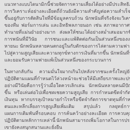
แนวทางแบบไดนามิกนี้ช่วยจัดการความเสี่ยงได้อย่างมีประสิทธิ
การวิเคราะห์อย่างละเอียดถี่ถ้วนยังมีความสำคัญต่อความสำเร็จที
ขึ้นอยู่กับการตัดสินใจที่มีข้อมูลครบถ้วน นักพนันที่จริงจังจะ
ของทีม ฟอร์มการเล่น และอิทธิพลภายนอก เช่น สภาพอากาศหร
ทำนายที่แม่นยำอย่างมาก ส่งผลให้ชนะได้อย่างสม่ำเสมอมากข
การพนันที่มีวินัย การชนะและแพ้ติดต่อกันเป็นส่วนหนึ่งขอ
หายนะ นักพนันหลายคนตกอยู่ในกับดักของการไล่ตามความพ่ายแพ้ 
ไปสู่ความสูญเสียและความทุกข์ทางการเงินที่มากขึ้น นักพนันท
และยอมรับความพ่ายแพ้เป็นส่วนหนึ่งของกระบวนการ
ในทางกลับกัน ความมั่นใจมากเกินไปหลังจากชนะครั้งใหญ่ยัง
ปฏิบัติตามแผนที่กำหนดไว้ล่วงหน้าจะช่วยให้มีเสถียรภาพและ
อย่างมีวินัยคือการรู้ว่าเมื่อใดควรเลิกเล่น นักพนันหลายคนม
ขึ้น หรือเล่นต่อไปเพื่อชดเชยความสูญเสีย การกำหนดขีดจำกั
เงินทุน หากบรรลุเป้าหมายกำไรหรือขีดจำกัดการขาดทุนที่กำหนด
ตนและหลีกเลี่ยงการสูญเสียเพิ่มเติม สรุปแล้ว กลยุทธ์การเด
แผนการเดิมพันที่รอบคอบ การค้นคว้าอย่างละเอียด การควบค
ปฏิบัติตามหลักการเหล่านี้ นักพนันสามารถเพิ่มโอกาสในการ
เขายังคงสนุกสนานและยั่งยืน