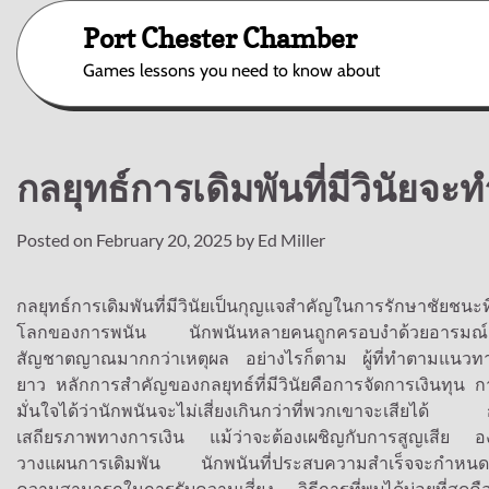
Skip
Port Chester Chamber
to
content
Games lessons you need to know about
กลยุทธ์การเดิมพันที่มีวินัยจะ
Posted on
February 20, 2025
by
Ed Miller
กลยุทธ์การเดิมพันที่มีวินัยเป็นกุญแจสำคัญในการรักษาชัยชน
โลกของการพนัน นักพนันหลายคนถูกครอบงำด้วยอารมณ์ 
สัญชาตญาณมากกว่าเหตุผล อย่างไรก็ตาม ผู้ที่ทำตามแนวทาง
ยาว หลักการสำคัญของกลยุทธ์ที่มีวินัยคือการจัดการเงินทุน 
มั่นใจได้ว่านักพนันจะไม่เสี่ยงเกินกว่าที่พวกเขาจะเสียได้ ก
เสถียรภาพทางการเงิน แม้ว่าจะต้องเผชิญกับการสูญเสีย องค
วางแผนการเดิมพัน นักพนันที่ประสบความสำเร็จจะกำหนดจำน
ความสามารถในการรับความเสี่ยง วิธีการที่พบได้บ่อยที่สุดคือก