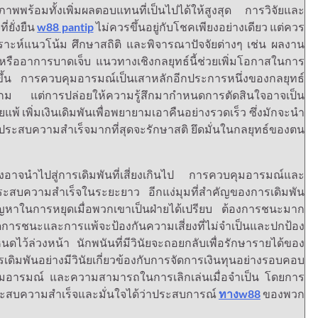
ภาพพร้อมทั้งเพิ่มผลตอบแทนที่เป็นไปได้ให้สูงสุด การวิจัยและ
่ยั่งยืน
w88 pantip
ไม่ควรขึ้นอยู่กับโชคเพียงอย่างเดียว แต่ควร
วิเคราะห์แนวโน้ม ศึกษาสถิติ และพิจารณาปัจจัยต่างๆ เช่น ผลงาน
ืออาการบาดเจ็บ แนวทางเชิงกลยุทธ์นี้ช่วยเพิ่มโอกาสในการ
ึ้น การควบคุมอารมณ์เป็นเสาหลักอีกประการหนึ่งของกลยุทธ์
งเกม แต่การปล่อยให้ความรู้สึกมากำหนดการตัดสินใจอาจเป็น
เพิ่มเงินเดิมพันเพื่อพยายามเอาคืนอย่างรวดเร็ว ซึ่งมักจะนำ
ี่ประสบความสำเร็จมากที่สุดจะรักษาสติ ยึดมั่นในกลยุทธ์ของตน
อาจนำไปสู่การเดิมพันที่เสี่ยงเกินไป การควบคุมอารมณ์และ
ประสบความสำเร็จในระยะยาว อีกแง่มุมที่สำคัญของการเดิมพัน
ีปัญหาในการหยุดเมื่อพวกเขาเป็นฝ่ายได้เปรียบ ต้องการชนะมาก
ดการชนะและการแพ้จะป้องกันความเสี่ยงที่ไม่จำเป็นและปกป้อง
ไว้ล่วงหน้า นักพนันที่มีวินัยจะถอยกลับเพื่อรักษารายได้ของ
ิมพันอย่างมีวินัยเกี่ยวข้องกับการจัดการเงินทุนอย่างรอบคอบ
ุมอารมณ์ และความสามารถในการเลิกเล่นเมื่อจำเป็น โดยการ
ประสบความสำเร็จและมั่นใจได้ว่าประสบการณ์
ทางw88
ของพวก