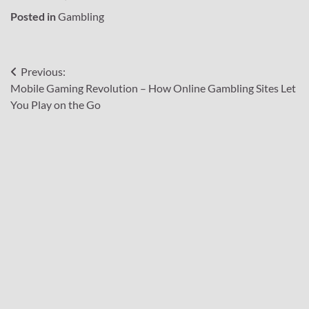
Posted in
Gambling
Post
Previous:
Mobile Gaming Revolution – How Online Gambling Sites Let
navigation
You Play on the Go