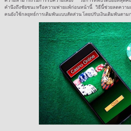
คำนึงถึงชัยชนะหรือความพ่ายแพ้ก่อนหน้านี้ วิธีนี้ช่วยลดควา
คนยังใช้กลยุทธ์การเดิมพันแบบสัดส่วน โดยปรับเงินเดิมพันต