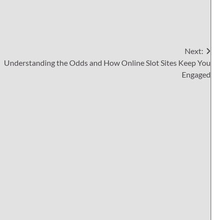
Next:
Understanding the Odds and How Online Slot Sites Keep You
Engaged