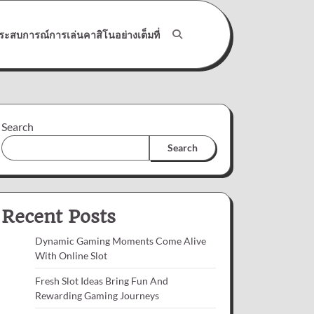
ระสบการณ์การเล่นคาสิโนอย่างเต็มที่
Search
Search
Recent Posts
Dynamic Gaming Moments Come Alive
With Online Slot
Fresh Slot Ideas Bring Fun And
Rewarding Gaming Journeys