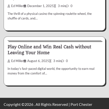
Ed Miller
December 1, 2025
3 min
0
The thrill of a physical casino the spinning roulette wheel, the
shuffle of cards, and…
Gambling
Play Online and Win Real Cash without
Leaving Your Home
Ed Miller
August 6, 2025
3 min
0
In today’s fast-paced digital world, the opportunity to earn real
money from the comfort of…
Copyright ©2026 . All Rights Reserved | Port Chester