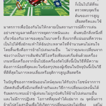
ก็เป็นไปได้ที่จะ
ตรวจพบจุดเริ่ม
ต้นของการสูญ
เสียสตรีคและใช้
มาตรการเพื่อป้องกันไม่ให้กลายเป็นสถานการณ์ที่การเล่น
อย่างชาญฉลาดคือการหยุดการพนันและ ค้นพบอีกสิ่งหนึ่งที่
เกี่ยวข้องกับเวลาของคุณในบางครั้ง สิ่งแรกที่แน่นอนที่ควรจะ
เป็นไปได้ซึ่งมักจะทำให้ฉันประหลาดใจที่จำนวนคนไม่สนใจ
โดยสิ้นเชิงคือการย้ายไปเล่นเกมอื่น ไม่ว่าคุณจะเปลี่ยนจาก
ช่องว่างเป็นการเดิมพันวิดีโอหรือเพียงแค่เริ่มต้นด้วยเครื่อง
เกมหนึ่งเครื่องจากนั้นไปยังเครื่องถัดไปสิ่งนี้เป็นวิธีที่มีความ
ต้องการน้อยที่สุดและในข้อสรุปของผู้เขียนในปัจจุบันนี้เป็นวิธี
ที่ดีที่สุดในการหลบเลี่ยงหรือยุติการสูญเสียสตรีค
ในบัญชีของการพนันออนไลน์คุณจะได้รับประโยชน์จากการ
เปิดคลับอื่นซึ่งมีเกมที่คล้ายกันและวิธีการเปลี่ยนแปลงนั้นได้
รับผลกระทบแม้ว่าผู้เล่นจะไม่ถูกบังคับให้ย้ายไปเล่นเกมอื่น
และไม่มีการปฏิเสธ โอกาสที่คุณทำได้แย่มาก ณ จุดนั้นการ
ย้ายไปสโมสรอื่นเพื่อให้เกิดการเปลี่ยนแปลงไม่เพียง แต่ไม่