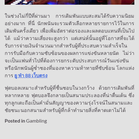
ในช่วงไม่กี่ปีที่ผ่านมา การเดิมพันแบบสะสมได้รับความนิยม
อย่างมาก ที่นี่ นักพนันจะรวมตัวเลือกหลายรายการไว้ในการ
เดิมพันครั้งเดียว เพื่อเพิ่มอัตราต่อรองและผลตอบแทนที่เป็นไป
ได้ แม้ว่าความเสี่ยงจะสูงกว่า แต่เสน่ห์นั้นอยู่ที่โอกาสที่จะได้
รับการจ่ายเงินจำนวนมากสำหรับผู้ที่ประสบความสำเร็จใน
การรับมือกับความซับซ้อนของผลการแข่งขันหลายนัด ไม่ว่า
จะเป็นแฟนทั่วไปที่ต้องการยกระดับประสบการณ์วันแข่งขัน
หรือนักพนันผู้ช่ำชองที่มองหาความท้าทายที่ซับซ้อน โลกแห่ง
การ
ยู ฟ่า 88 เว็บตรง
ฟุตบอลเหมาะสำหรับผู้ที่ชื่นชอบในวงกว้าง ด้วยการเดิมพันที่
หลากหลาย ฟุตบอลจึงกลายเป็นสนามประลองที่น่าตื่นเต้น ซึ่ง
ทุกลูกเตะถือเป็นคำมั่นสัญญาของความรุ่งโรจน์ในสนามและ
ชัยชนะนอกสนามสำหรับผู้ที่กล้าทำนายสิ่งที่คาดเดาไม่ได้
Posted in
Gambling