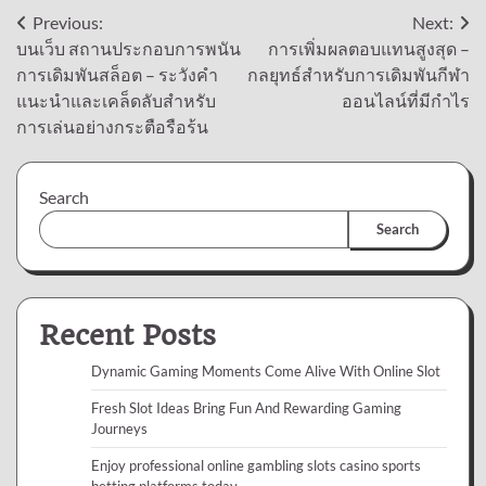
Post
Previous:
Next:
บนเว็บ สถานประกอบการพนัน
การเพิ่มผลตอบแทนสูงสุด –
navigation
การเดิมพันสล็อต – ระวังคำ
กลยุทธ์สำหรับการเดิมพันกีฬา
แนะนำและเคล็ดลับสำหรับ
ออนไลน์ที่มีกำไร
การเล่นอย่างกระตือรือร้น
Search
Search
Recent Posts
Dynamic Gaming Moments Come Alive With Online Slot
Fresh Slot Ideas Bring Fun And Rewarding Gaming
Journeys
Enjoy professional online gambling slots casino sports