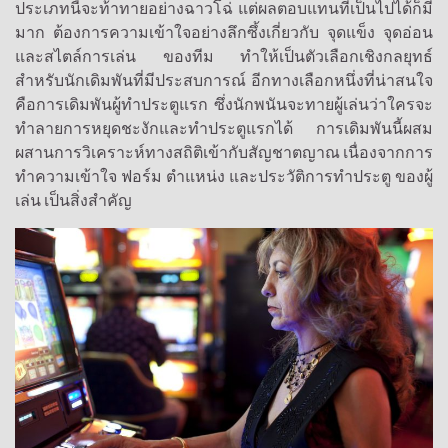
ประเภทนี้จะท้าทายอย่างฉาวโฉ่ แต่ผลตอบแทนที่เป็นไปได้ก็มี
มาก ต้องการความเข้าใจอย่างลึกซึ้งเกี่ยวกับ จุดแข็ง จุดอ่อน
และสไตล์การเล่น ของทีม ทำให้เป็นตัวเลือกเชิงกลยุทธ์
สำหรับนักเดิมพันที่มีประสบการณ์ อีกทางเลือกหนึ่งที่น่าสนใจ
คือการเดิมพันผู้ทำประตูแรก ซึ่งนักพนันจะทายผู้เล่นว่าใครจะ
ทำลายการหยุดชะงักและทำประตูแรกได้ การเดิมพันนี้ผสม
ผสานการวิเคราะห์ทางสถิติเข้ากับสัญชาตญาณ เนื่องจากการ
ทำความเข้าใจ ฟอร์ม ตำแหน่ง และประวัติการทำประตู ของผู้
เล่น เป็นสิ่งสำคัญ